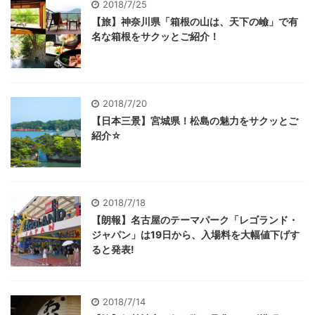
2018/7/25
【旅】神奈川県「箱根の山は、天下の嶮」で有
名な箱根をサクッとご紹介！
2018/7/20
【日本三景】宮城県！松島の魅力をサクッとご
紹介☆
2018/7/18
【朗報】名古屋のテーマパーク「レゴランド・
ジャパン」は19日から、入場料を大幅値下げす
ると発表!
2018/7/14