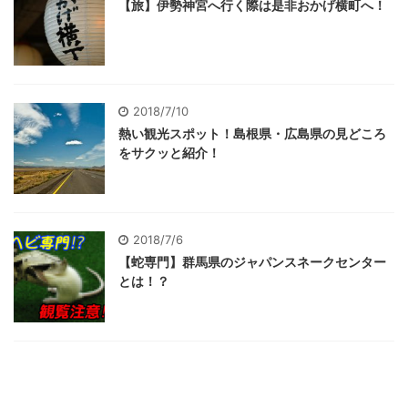
【旅】伊勢神宮へ行く際は是非おかげ横町へ！
2018/7/10
熱い観光スポット！島根県・広島県の見どころ
をサクッと紹介！
2018/7/6
【蛇専門】群馬県のジャパンスネークセンター
とは！？