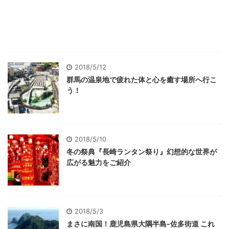
2018/5/12
群馬の温泉地で疲れた体と心を癒す場所へ行こ
う！
2018/5/10
冬の祭典『長崎ランタン祭り』幻想的な世界が
広がる魅力をご紹介
2018/5/3
まさに南国！鹿児島県大隅半島-佐多街道 これ