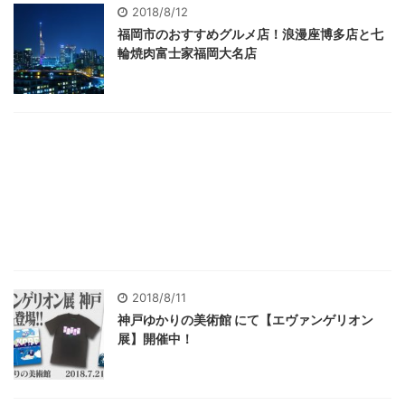
2018/8/12
福岡市のおすすめグルメ店！浪漫座博多店と七
輪焼肉富士家福岡大名店
2018/8/11
神戸ゆかりの美術館 にて【エヴァンゲリオン
展】開催中！