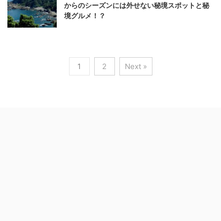
からのシーズンには外せない秘境スポットと秘
境グルメ！？
1
2
Next »