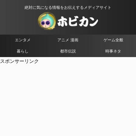
絶対に気になる情報をお伝えするメディアサイト
エンタメ
アニメ 漫画
ゲーム全般
暮らし
都市伝説
時事ネタ
スポンサーリンク