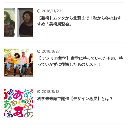
2018/11/23
【芸術】ムンクから北斎まで！秋から冬のおす
すめ「美術展覧会」
2018/8/27
【 アメリカ留学】 留学に持っていったもの、持
っていかずに後悔したものリスト！
2018/8/13
科学未来館で開催【デザインあ展】とは？