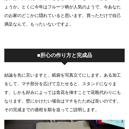
ょうか。とくに今年はフルーツ柄が人気のようで、今あなた
のお家のどこかに隠れていると思います。買っただけで自己
満足なんて、もったいないですよ。
■肝心の作り方と完成品
結論を先に言いますと、紙袋を写真立てにします。ある加工
をして、マチ部分を広げて立たせると、スタンドになりま
す。しかも好みによっては造花を挿すことで花瓶代わりにも
なります。壁にかけたい場合はマチをたためば良いのです。
その完成までの過程を順を追ってご説明します。