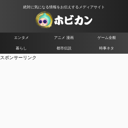
絶対に気になる情報をお伝えするメディアサイト
エンタメ
アニメ 漫画
ゲーム全般
暮らし
都市伝説
時事ネタ
スポンサーリンク