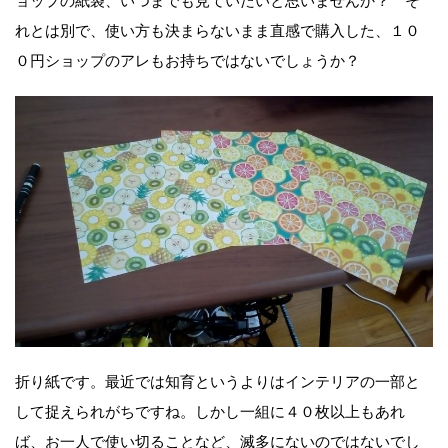
ョップの紙袋、いつまでも見ていたいと思いませんか？ そ
れとは別で、使い方も決まらないまま直感で購入した、１０
０円ショップのアレもお持ちではないでしょうか？
折り紙です。最近では知育というよりはインテリアの一部と
して捉えられがちですね。しかし一組に４０枚以上もあれ
ば、お一人で使い切ることなど、滅多にないのではないでし