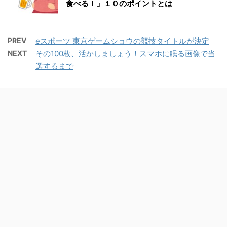
食べる！」１０のポイントとは
PREV
eスポーツ 東京ゲームショウの競技タイトルが決定
NEXT
その100枚、活かしましょう！スマホに眠る画像で当
選するまで