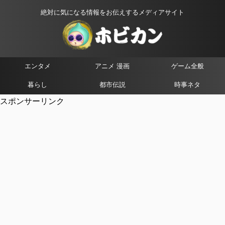
絶対に気になる情報をお伝えするメディアサイト
エンタメ
アニメ 漫画
ゲーム全般
暮らし
都市伝説
時事ネタ
スポンサーリンク