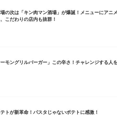
酒場の次は「キン肉マン酒場」が爆誕！メニューにアニ
理、こだわりの店内も抜群！
サーモングリルバーガー」この辛さ！チャレンジする人
ポテトが新革命！パスタじゃないポテトに感激！