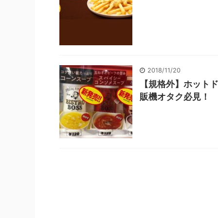
2018/11/20
【規格外】ホットド
販機オタク必見！