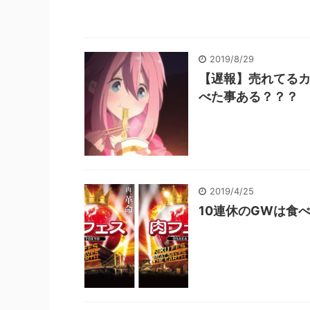
2019/8/29
【遅報】売れてる
べた事ある？？？
2019/4/25
10連休のGWは食