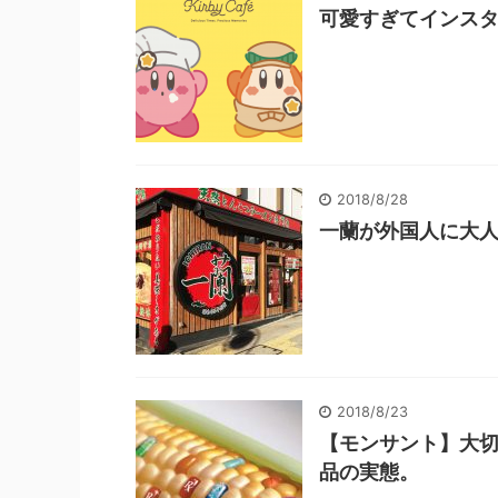
可愛すぎてインスタ
2018/8/28
一蘭が外国人に大
2018/8/23
【モンサント】大
品の実態。