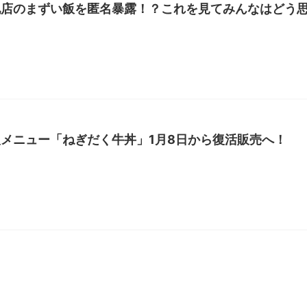
他店のまずい飯を匿名暴露！？これを見てみんなはどう
メニュー「ねぎだく牛丼」1月8日から復活販売へ！