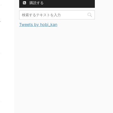
購読する
位
Tweets by hobi_kan