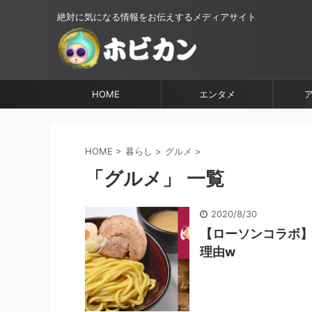
絶対に気になる情報をお伝えするメディアサイト
HOME
エンタメ
HOME
>
暮らし
>
グルメ
>
「グルメ」 一覧
2020/8/30
【ローソンコラボ
理由w