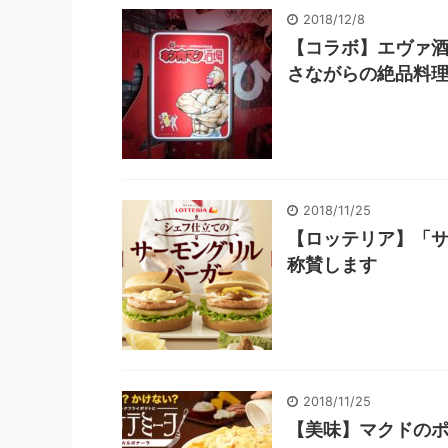
2018/12/8
【コラボ】エヴァ
さながらの絶品料
2018/11/25
【ロッテリア】「
称賛します
2018/11/25
【美味】マクドの