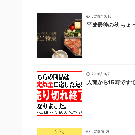
2018/10/16
平成最後の秋 ちょ
2018/10/7
入荷から15時です
2018/9/26