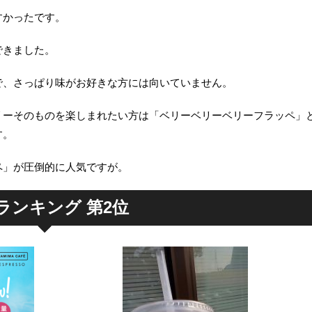
すかったです。
できました。
で、さっぱり味がお好きな方には向いていません。
リーそのものを楽しまれたい方は「ベリーベリーベリーフラッペ」
す。
ペ」が圧倒的に人気ですが。
ランキング 第2位