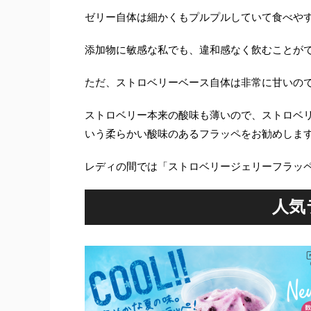
ゼリー自体は細かくもプルプルしていて食べや
添加物に敏感な私でも、違和感なく飲むことが
ただ、ストロベリーベース自体は非常に甘いの
ストロベリー本来の酸味も薄いので、ストロベ
いう柔らかい酸味のあるフラッペをお勧めしま
レディの間では「ストロベリージェリーフラッ
人気