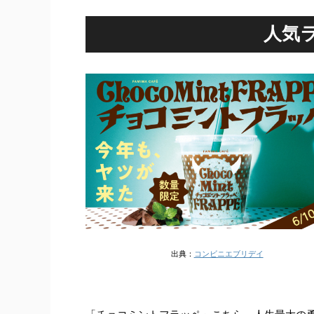
人気
出典：
コンビニエブリデイ