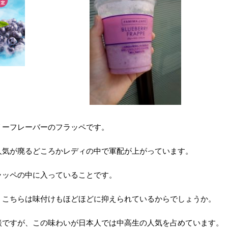
リーフレーバーのフラッペです。
人気が廃るどころかレディの中で軍配が上がっています。
ラッペの中に入っていることです。
、こちらは味付けもほどほどに抑えられているからでしょうか。
談ですが、この味わいが日本人では中高生の人気を占めています。