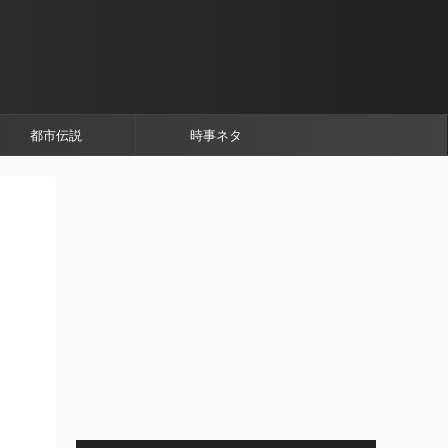
都市伝説
時事ネタ