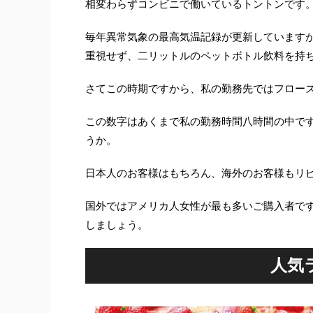
相変わらずコンビニで働いているトントンです
毎年異常気象の最高気温記録が更新しています
重視せず、二リットルのペットボトル飲料を持
さてこの時期ですから、私の勤務先ではフロー
この数字はあくまで私の勤務時間八時間の中で
うか。
日本人のお客様はもちろん、海外のお客様もリ
国外ではアメリカ人女性が最も多いご購入者で
しましょう。
人気