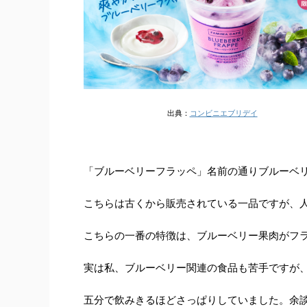
出典：
コンビニエブリデイ
「ブルーベリーフラッペ」名前の通りブルーベ
こちらは古くから販売されている一品ですが、
こちらの一番の特徴は、ブルーベリー果肉がフ
実は私、ブルーベリー関連の食品も苦手ですが
五分で飲みきるほどさっぱりしていました。余