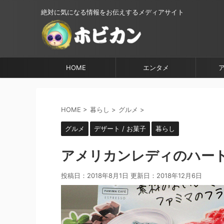
絶対に気になる情報をお伝えするメディアサイト
HOME
エンタメ
HOME
>
暮らし
>
グルメ
>
グルメ
デザート / お菓子
暮らし
アメリカンレディのハート
投稿日：2018年8月1日 更新日：
2018年12月6日