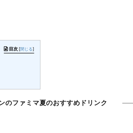
目次
[
閉じる
]
ンのファミマ夏のおすすめドリンク