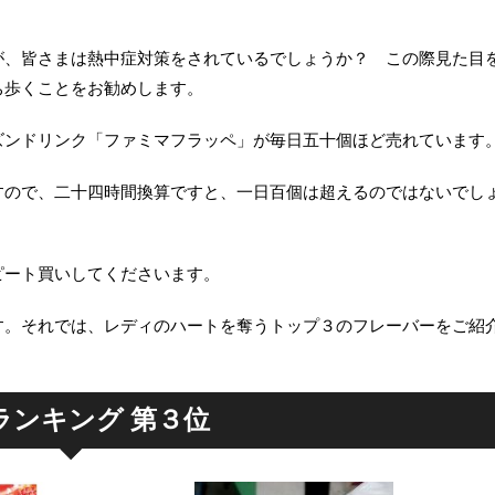
。
が、皆さまは熱中症対策をされているでしょうか？ この際見た目
ち歩くことをお勧めします。
ズンドリンク「ファミマフラッペ」が毎日五十個ほど売れています
すので、二十四時間換算ですと、一日百個は超えるのではないでし
ピート買いしてくださいます。
す。それでは、レディのハートを奪うトップ３のフレーバーをご紹
ランキング 第３位