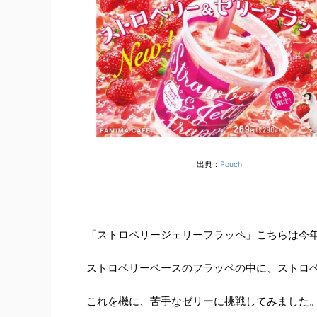
出典：
Pouch
「ストロベリージェリーフラッペ」こちらは今
ストロベリーベースのフラッペの中に、ストロ
これを機に、苦手なゼリーに挑戦してみました