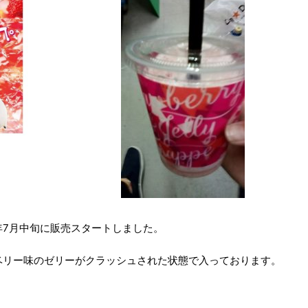
年7月中旬に販売スタートしました。
ベリー味のゼリーがクラッシュされた状態で入っております。
。