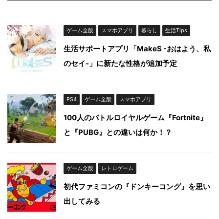
ゲーム全般
スマホアプリ
暮らし
生活Tips
生活サポートアプリ「MakeS -おはよう、私
のセイ-」に新たな性格が追加予定
PS4
ゲーム全般
スマホアプリ
100人のバトルロイヤルゲーム『Fortnite』
と『PUBG』との違いは何か！？
ゲーム全般
レトロゲーム
初代ファミコンの『ドンキーコング』を思い
出してみる