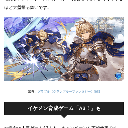
ほど大盤振る舞いです。
出典：
グラブル（グランブルーファンタジー）攻略
イケメン育成ゲーム「A3！」も
女性向け人気ゲームA3！も、キャンペーンを実施予定です。