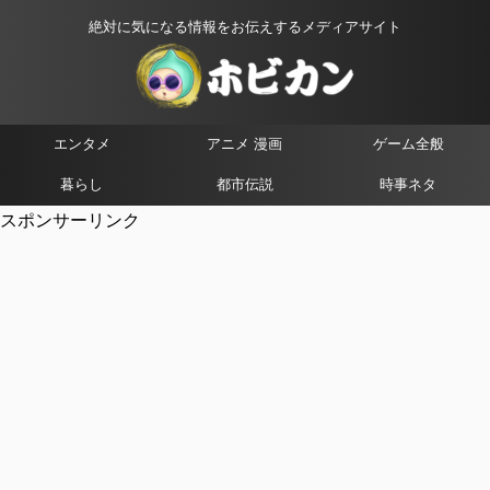
絶対に気になる情報をお伝えするメディアサイト
エンタメ
アニメ 漫画
ゲーム全般
暮らし
都市伝説
時事ネタ
スポンサーリンク