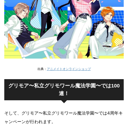
出典：
アニメイトオンラインショップ
グリモア〜私立グリモワール魔法学園〜では100
連！
そして、グリモア〜私立グリモワール魔法学園〜では4周年キ
ャンペーンが行われます。