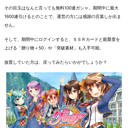
その目玉はなんと言っても無料100連ガシャ。期間中に最大
1600連引けるとのことで、運営の方には感謝の言葉しか出ま
せん。
そして、期間中にログインすると、ＳＳＲカードと親愛度を
上げる「贈り物＋50」や「突破素材」も入手可能。
放置していた方は、戻ってみたらいかがでしょうか？