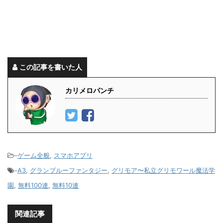
この記事を書いた人
カリメロパンチ
-
ゲーム全般
,
スマホアプリ
-
A3
,
グランブルーファンタジー
,
グリモア〜私立グリモワール魔法学
園
,
無料100連
,
無料10連
関連記事