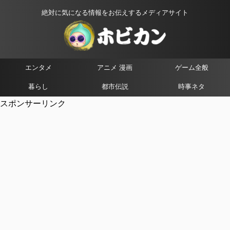
絶対に気になる情報をお伝えするメディアサイト
エンタメ
アニメ 漫画
ゲーム全般
暮らし
都市伝説
時事ネタ
スポンサーリンク