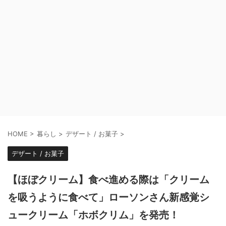
HOME
>
暮らし
>
デザート / お菓子
>
デザート / お菓子
【ほぼクリーム】食べ進める際は「クリーム
を吸うように食べて」ローソンさん新感覚シ
ュークリーム「ホボクリム」を発売！