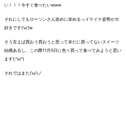
い！！！今すぐ食べたいwww
それにしてもローソンさん攻めに攻めるっイケイケ姿勢が大
好きです('ω')w
そう言えば買おう買おうと思って未だに買ってないスイーツ
結構あるし、この際11月5日に色々買って食べてみようと思い
ます(;^ω^)
それではまた('ω')ノ