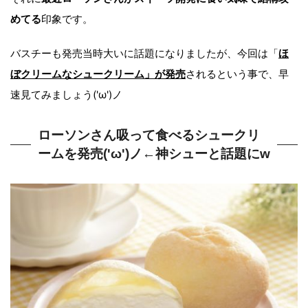
めてる
印象です。
バスチーも発売当時大いに話題になりましたが、今回は「
ほ
ぼクリームなシュークリーム」が発売
されるという事で、早
速見てみましょう('ω')ノ
ローソンさん吸って食べるシュークリ
ームを発売('ω')ノ←神シューと話題にw