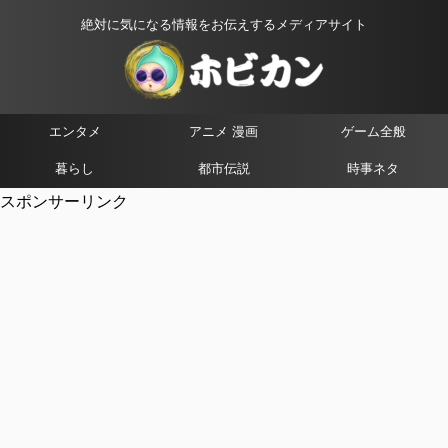
絶対に気になる情報をお伝えするメディアサイト
エンタメ
アニメ 漫画
ゲーム全般
暮らし
都市伝説
時事ネタ
スポンサーリンク