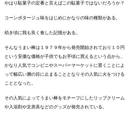
やはり駄菓子の定番と言えばこの駄菓子ではないだろうか？
コーンポタージュ味をはじめにかなりの味の種類がある。
幼き頃に我も良く食した記憶がある。
そんなうまい棒は１９７９年から発売開始されており１０円
という安価な価格が子供でもお手頃に買えるという点から、
かなり人気でコンビニやスーパーマーケットに置くことによ
って幅広い層の目に止まることとなりその人気に火をつける
こととなった。
その人気によってうまい棒をモチーフにしたリップクリーム
や入浴剤や文房具などのグッズが発売されている。