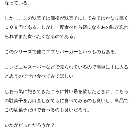
なっている。
しかし、この駄菓子は価格が駄菓子にしてみてはかなり高く
１０８円である。しかし一度食べたら癖になるあの味が忘れ
られずまた食べたくなるのである。
このシリーズで他にエブリバーガーというものもある。
コンビニやスーパーなどで売られているので簡単に手に入る
と思うのでぜひ食べてみてほしい。
しおっ気に飽きてきたころに甘い系を欲したときに、こちら
の駄菓子をお口直しがてらに食べてみるのも良いし、単品で
この駄菓子だけで食べるのも良いだろう。
いかがだっただろうか？