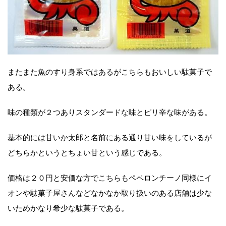
またまた魚のすり身系ではあるがこちらもおいしい駄菓子で
ある。
味の種類が２つありスタンダードな味とピリ辛な味がある。
基本的には甘いか太郎と名前にある通り甘い味をしているが
どちらかというとちょい甘という感じである。
価格は２０円と安価な方でこちらもペペロンチーノ同様にイ
オンや駄菓子屋さんなどなかなか取り扱いのある店舗は少な
いためかなり希少な駄菓子である。