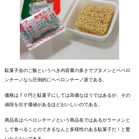
駄菓子会のご飯というべき内容量の多さでブタメンとペペロ
ンチーノなら圧倒的にペペロンチーノ派である。
価格は７０円と駄菓子にしては高価なほうではあるが、その
値段を出す価値があるほどおいしいのである。
商品名はペペロンチーノという商品名ではあるがラーメンと
して食べることのできるなんと多様性のある駄菓子だ！と驚
いたぐらいである。