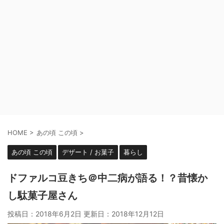
HOME
>
あの頃 この頃
>
あの頃 この頃
デザート / お菓子
暮らし
ドファルコ豆きち＠中二病が語る！？昔懐か
し駄菓子屋さん
投稿日：2018年6月2日 更新日：
2018年12月12日