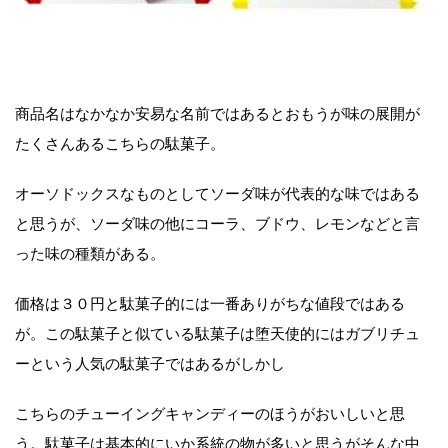
商品名はなかなか安易な名前ではあるとおもうが味の展開が
たくさんあるこちらの駄菓子。
オーソドックスなものとしてソーダ味が代表的な味ではある
と思うが、ソーダ味の他にコーラ、ブドウ、レモンなどと言
った味の種類がある。
価格は３０円と駄菓子的には一番ありがちな値段ではある
が。この駄菓子と似ている駄菓子は堕天使的にはガブリチュ
ーという人気の駄菓子ではあるがしかし
こちらのチューイングキャンディーのほうがおいしいと思
う。駄菓子は基本的にいか系統の物が多いと思うがそんな中