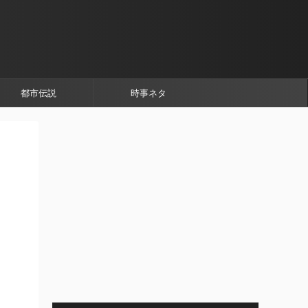
都市伝説
時事ネタ