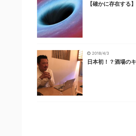
【確かに存在する
2018/4/3
日本初！？酒場のキ