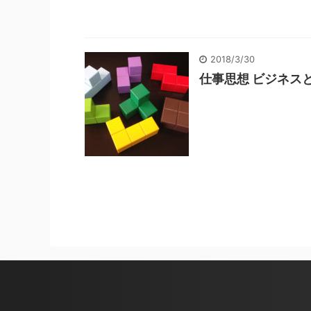
2018/3/30
仕事思想 ビジネス