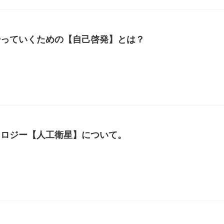
やっていくための【自己啓発】とは？
ノロジー【人工衛星】について。