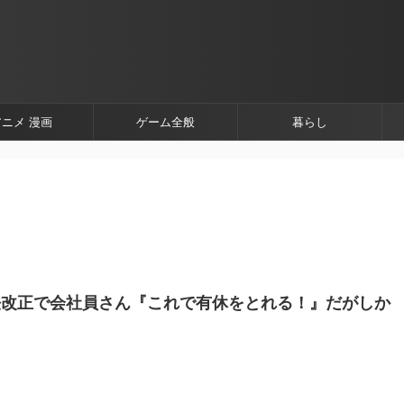
アニメ 漫画
ゲーム全般
暮らし
法改正で会社員さん『これで有休をとれる！』だがしか