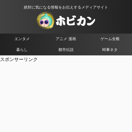
絶対に気になる情報をお伝えするメディアサイト
エンタメ
アニメ 漫画
ゲーム全般
暮らし
都市伝説
時事ネタ
スポンサーリンク