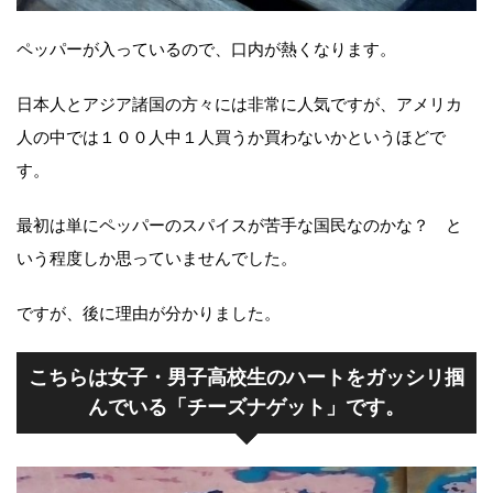
ペッパーが入っているので、口内が熱くなります。
日本人とアジア諸国の方々には非常に人気ですが、アメリカ
人の中では１００人中１人買うか買わないかというほどで
す。
最初は単にペッパーのスパイスが苦手な国民なのかな？ と
いう程度しか思っていませんでした。
ですが、後に理由が分かりました。
こちらは女子・男子高校生のハートをガッシリ掴
んでいる「チーズナゲット」です。