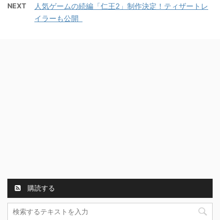
NEXT
人気ゲームの続編「仁王2」制作決定！ティザートレ
イラーも公開
購読する