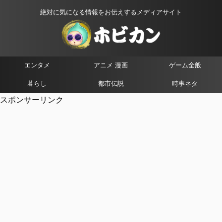
絶対に気になる情報をお伝えするメディアサイト
エンタメ
アニメ 漫画
ゲーム全般
暮らし
都市伝説
時事ネタ
スポンサーリンク