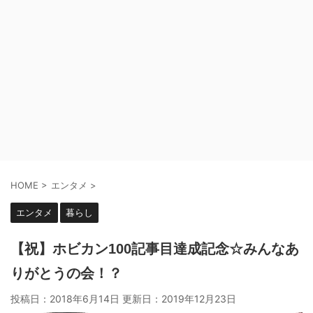
HOME
>
エンタメ
>
エンタメ
暮らし
【祝】ホビカン100記事目達成記念☆みんなあ
りがとうの会！？
投稿日：2018年6月14日 更新日：
2019年12月23日