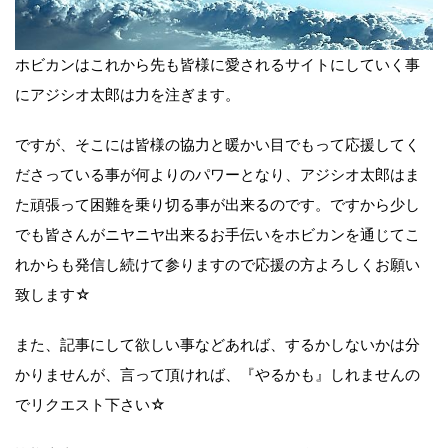
ホビカンはこれから先も皆様に愛されるサイトにしていく事
にアジシオ太郎は力を注ぎます。
ですが、そこには皆様の協力と暖かい目でもって応援してく
ださっている事が何よりのパワーとなり、アジシオ太郎はま
た頑張って困難を乗り切る事が出来るのです。ですから少し
でも皆さんがニヤニヤ出来るお手伝いをホビカンを通じてこ
れからも発信し続けて参りますので応援の方よろしくお願い
致します☆
また、記事にして欲しい事などあれば、するかしないかは分
かりませんが、言って頂ければ、『やるかも』しれませんの
でリクエスト下さい☆