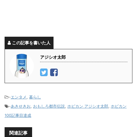
この記事を書いた人
アジシオ太郎
-
エンタメ
,
暮らし
-
あきせきお
,
おもしろ都市伝説
,
ホビカン アジシオ太郎
,
ホビカン
100記事目達成
関連記事