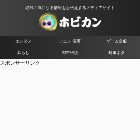
絶対に気になる情報をお伝えするメディアサイト
エンタメ
アニメ 漫画
ゲーム全般
暮らし
都市伝説
時事ネタ
スポンサーリンク