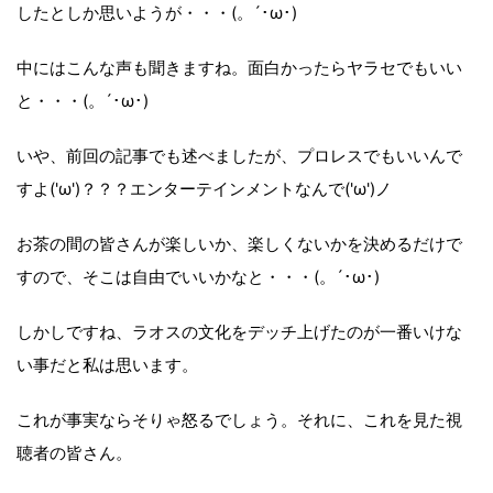
したとしか思いようが・・・(。´･ω･)
中にはこんな声も聞きますね。面白かったらヤラセでもいい
と・・・(。´･ω･)
いや、前回の記事でも述べましたが、プロレスでもいいんで
すよ('ω')？？？エンターテインメントなんで('ω')ノ
お茶の間の皆さんが楽しいか、楽しくないかを決めるだけで
すので、そこは自由でいいかなと・・・(。´･ω･)
しかしですね、ラオスの文化をデッチ上げたのが一番いけな
い事だと私は思います。
これが事実ならそりゃ怒るでしょう。それに、これを見た視
聴者の皆さん。