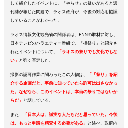
して紹介したイベントに、「やらせ」の疑いがあると週
刊誌が報じた問題で、ラオス政府が、今後の対応を協議
していることがわかった。
ラオス情報文化観光省の関係者は、FNNの取材に対し、
日本テレビのバラエティー番組で、「橋祭り」と紹介さ
れたイベントについて、
「ラオスの祭りでも文化でもな
い」
と強く否定した。
撮影の認可作業に関わったこの人物は、
「『祭り』を紹
介する企画だと、事前に知っていたら許可は出さなかっ
た。なぜなら、このイベントは、本当の祭りではないか
らだ」
と話している。
また、
「日本人は、誠実な人たちだと思っていた。今後
は、もっと申請を精査する必要がある」
と述べ、政府内