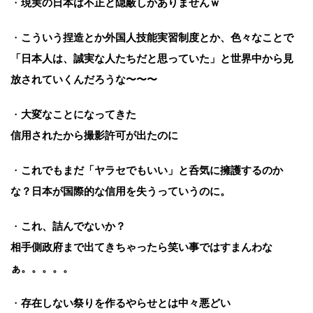
・
現実の日本は不正と隠蔽しかありませんｗ
・
こういう捏造とか外国人技能実習制度とか、色々なことで
「日本人は、誠実な人たちだと思っていた」と世界中から見
放されていくんだろうな〜〜〜
・
大変なことになってきた
信用されたから撮影許可が出たのに
・
これでもまだ「ヤラセでもいい」と呑気に擁護するのか
な？日本が国際的な信用を失うっていうのに。
・
これ、詰んでないか？
相手側政府まで出てきちゃったら笑い事ではすまんわな
ぁ。。。。。
・
存在しない祭りを作るやらせとは中々悪どい