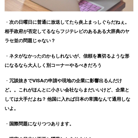
・
次の日曜日に普通に放送してたら炎上まっしぐらだねぇ。
相手政府が否定してるならフジテレビのあるある大辞典のヤ
ラセ並の問題じゃない？
・
ネタがなかったのかもしれないが、信頼を裏切るような形
になるなら大人しく別コーナーやるべきだろう
・
冗談抜きでVISAの申請や現地の企業に影響出るんだけ
ど。。これがほんとに小さい会社ならまだいいけど、企業と
しては大手だよね？ 他国に入れば日本の常識なんて通用しな
いよ。
・
国際問題になりつつあります。