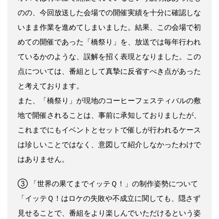
のの、今回放送した会場での開催実績を⼗分に確認しな
いまま作業を進めてしまいました。結果、この会場で初
めての開催であった「橋祭り」を、放送では毎年⾏われ
ているかのような、誤解を招く表現となりました。この
点については、番組として真摯に反省すべき点があった
と考えております。
また、「橋祭り」が現地のコーヒーフェスティバルの敷
地で開催されることは、事前に承知しておりましたが、
これまでにもイベントとセットで催しが⾏われるケース
は珍しいことではなく、意図して紹介しなかったわけで
はありません。
③ 「世界の果てまでイッテＱ！」の制作姿勢について
「イッテＱ！はロケの失敗や不成⽴に関しても、隠さず
⾒せることで、番組をより楽しんでいただけるという姿