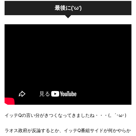
最後に('ω')
イッテQの言い分がきつくなってきましたね・・・(。´･ω･)
ラオス政府が反論するとか、イッテQ番組サイドが何かやらか