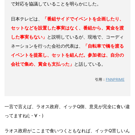
で対応を協議していることを明らかにした。
日本テレビは、
「番組サイドでイベントを企画したり、
セットなどを設置した事実はなく、番組から、賞金を渡
した事実もない」
と説明しているが、現地で、コーディ
ネーションを行った会社の代表は、
「自転車で橋を渡る
イベントを提案し、セットを組んだ。参加者は、自分の
会社で集め、賞金も支払った」
と話している。
引用：
FNNPRIME
一言で言えば、ラオス政府、イッテQ側、意見が完全に食い違
ってますね(;・∀・)
ラオス政府がここまで食いつくともなれば、イッテQ苦しいん