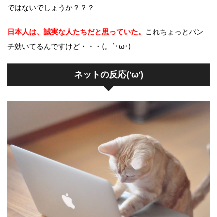
ではないでしょうか？？？
日本人は、誠実な人たちだと思っていた。
これちょっとパン
チ効いてるんですけど・・・(。´･ω･)
ネットの反応('ω')