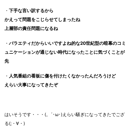
・
下手な言い訳するから
かえって問題をこじらせてしまったね
上層部の責任問題になるね
・
バラエティだからいいですよね的な20世紀型の暗幕のコミ
ュニケーションが通じない時代になったことに気づくことが
先
・
人気番組の看板に傷を付けたくなかったんだろうけど
えらい大事になってきたぞ
はいそうです・・・(。´･ω･)えらい騒ぎになってきたでござ
る(;・∀・)