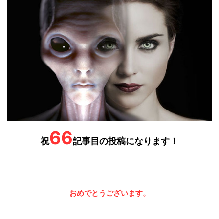
66
祝
記事目の投稿になります！
。
おめでとうございます