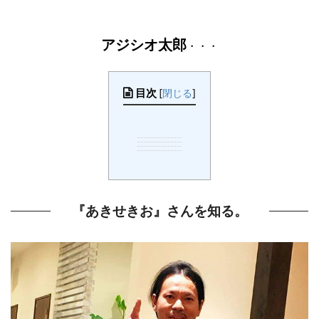
アジシオ太郎
・・・
目次
[
閉じる
]
『あきせきお』さんを知る。