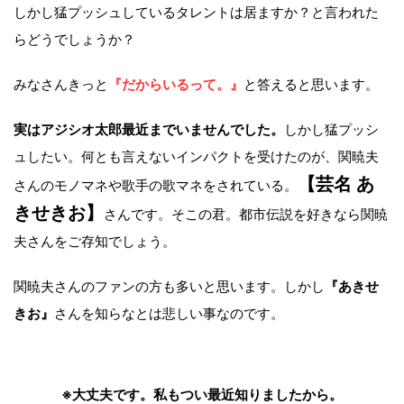
しかし猛プッシュしているタレントは居ますか？と言われた
らどうでしょうか？
みなさんきっと
『だからいるって。』
と答えると思います。
実はアジシオ太郎
最近までいませんでした。
しかし猛プッシ
ュしたい。何とも言えないインパクトを受けたのが、関暁夫
【芸名 あ
さんのモノマネや歌手の歌マネをされている。
きせきお】
さんです。そこの君。都市伝説を好きなら関暁
夫さんをご存知でしょう。
関暁夫さんのファンの方も多いと思います。しかし
『あきせ
きお』
さんを知らなとは悲しい事なのです。
※大丈夫です。私もつい最近知りましたから。