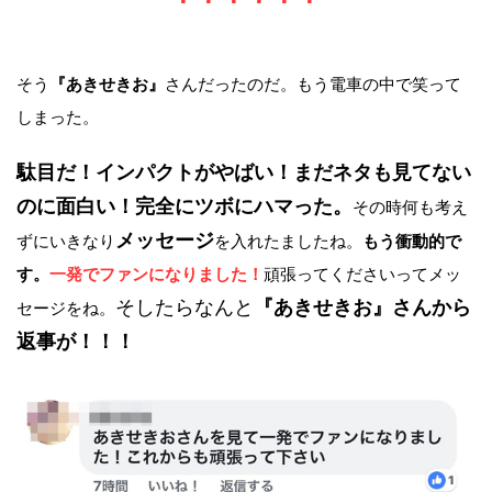
そう
『あきせきお』
さんだったのだ。もう電車の中で笑って
しまった。
駄目だ！インパクトがやばい！
まだネタも見てない
のに面白い！
完全にツボにハマった。
その時何も考え
メッセージ
ずにいきなり
を入れたましたね。
もう衝動的で
す。
一発でファンになりました！
頑張ってくださいってメッ
そしたらなんと
『あきせきお』さんから
セージをね。
返事が！！！