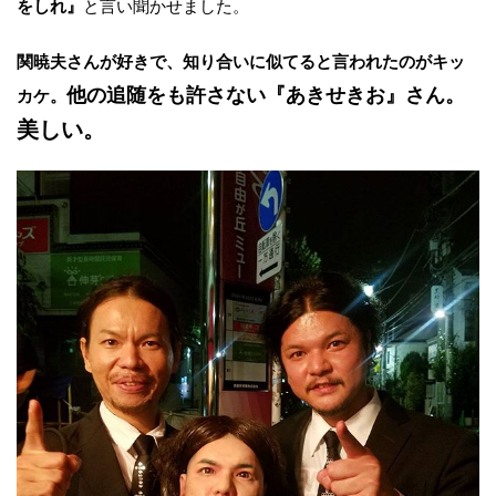
をしれ』
と言い聞かせました。
関暁夫さんが好きで、知り合いに似てると言われたのがキッ
他の追随をも許さない
『あきせきお』さん。
カケ。
美しい。