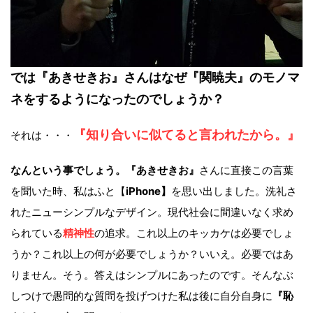
では『あきせきお』さんはなぜ
『関暁夫』のモノマ
ネをするようになったのでしょうか？
『知り合いに似てると言われたから。』
それは・・・
なんという事でしょう。
『あきせきお』
さんに直接この言葉
を聞いた時、私はふと【
iPhone】
を思い出しました。洗礼さ
れたニューシンプルなデザイン。現代社会に間違いなく求め
られている
精神性
の追求。これ以上のキッカケは必要でしょ
うか？これ以上の何が必要でしょうか？いいえ。必要ではあ
りません。そう。答えはシンプルにあったのです。そんなぶ
しつけで愚問的な質問を投げつけた私は後に自分自身に
『恥