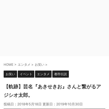
HOME
>
エンタメ
>
お笑い
>
お笑い
イベント
エンタメ
都市伝説
【軌跡】芸名『あきせきお』さんと繋がるア
ジシオ太郎。
投稿日：2018年5月18日 更新日：
2019年10月30日