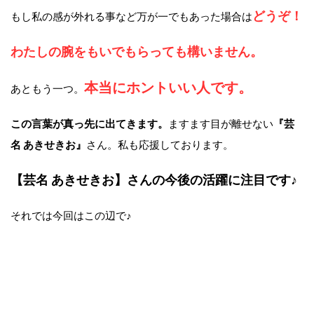
どうぞ！
もし私の感が外れる事など万が一でもあった場合は
わたしの腕をもいでもらっても
構いません。
本当にホントいい人です。
あともう一つ。
この言葉が真っ先に出てきます。
ますます目が離せない
『芸
名 あきせきお』
さん。私も応援しております。
【芸名 あきせきお】
さんの今後の活躍に注目です♪
それでは今回はこの辺で♪