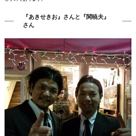
『あきせきお』さんと『関暁夫』
さん