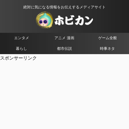
絶対に気になる情報をお伝えするメディアサイト
エンタメ
アニメ 漫画
ゲーム全般
暮らし
都市伝説
時事ネタ
スポンサーリンク