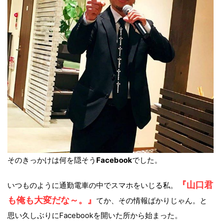
そのきっかけは何を隠そう
Facebook
でした。
『山口君
いつものように通勤電車の中でスマホをいじる私。
も俺も大変だな～。』
てか、その情報ばかりじゃん。と
思い久しぶりにFacebookを開いた所から始まった。