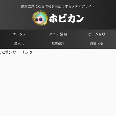
絶対に気になる情報をお伝えするメディアサイト
エンタメ
アニメ 漫画
ゲーム全般
暮らし
都市伝説
時事ネタ
スポンサーリンク