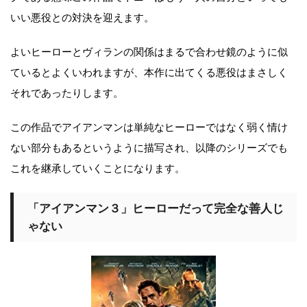
いい悪役との対決を迎えます。
よいヒーローとヴィランの関係はまるで合わせ鏡のように似
ているとよくいわれますが、本作に出てくる悪役はまさしく
それであったりします。
この作品でアイアンマンは単純なヒーローではなく弱く情け
ない部分もあるというように描写され、以降のシリーズでも
これを継承していくことになります。
「アイアンマン３」ヒーローだって完全な善人じ
ゃない