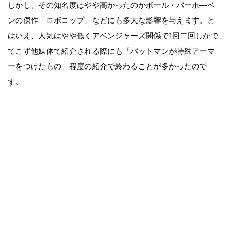
しかし、その知名度はやや高かったのかポール・バーホ―ベ
ンの傑作「ロボコップ」などにも多大な影響を与えます。と
はいえ、人気はやや低くアベンジャーズ関係で1回二回しかで
てこず他媒体で紹介される際にも「バットマンが特殊アーマ
ーをつけたもの」程度の紹介で終わることが多かったので
す。