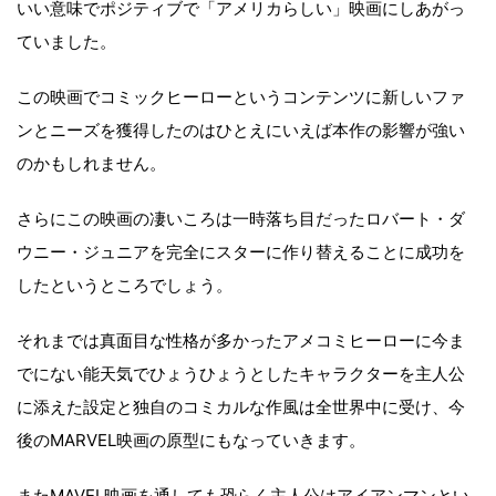
いい意味でポジティブで「アメリカらしい」映画にしあがっ
ていました。
この映画でコミックヒーローというコンテンツに新しいファ
ンとニーズを獲得したのはひとえにいえば本作の影響が強い
のかもしれません。
さらにこの映画の凄いころは一時落ち目だったロバート・ダ
ウニー・ジュニアを完全にスターに作り替えることに成功を
したというところでしょう。
それまでは真面目な性格が多かったアメコミヒーローに今ま
でにない能天気でひょうひょうとしたキャラクターを主人公
に添えた設定と独自のコミカルな作風は全世界中に受け、今
後のMARVEL映画の原型にもなっていきます。
またMAVEL映画を通しても恐らく主人公はアイアンマンとい