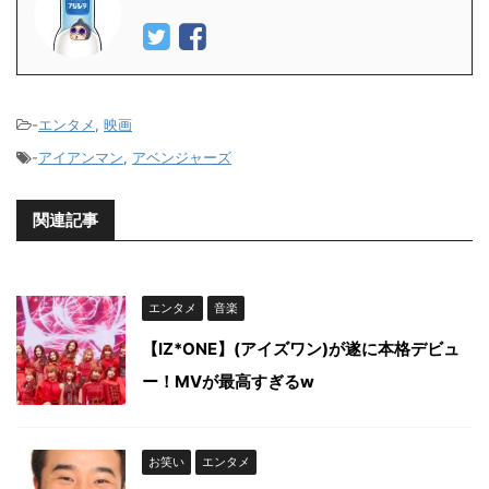
-
エンタメ
,
映画
-
アイアンマン
,
アベンジャーズ
関連記事
エンタメ
音楽
【IZ*ONE】(アイズワン)が遂に本格デビュ
ー！MVが最高すぎるw
お笑い
エンタメ