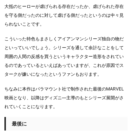
大抵のヒーローが虐げられる存在だったか、虐げられた存在
を守る側だったのに対して虐げる側だったというのは中々見
られないことです。
こういった特色もまさしくアイアンマンシリーズ独自の物だ
といっていいでしょう。シリーズを通して余計なことをして
周囲の人間の反感を買うというキャラクター造形をされてい
るのであっているといえばあっていますが、これが原因でス
タークが嫌いになったというファンもおります。
ちなみに本作はパラマウント社で制作された最後のMARVEL
映画となり、以降はディズニ―主導のもとシリーズ展開がさ
れていくことになります。
最後に