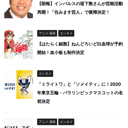
【朗報】インパルスの堤下敦さんが芸能活動
再開！「住みます芸人」で復帰決定！
アニメ 漫画
エンタメ
【はたらく細胞】ねんどろいど白血球が予約
開始！血小板も制作決定
エンタメ
「ミライトワ」と「ソメイティ」に！2020
年東京五輪・パラリンピックマスコットの名
前決定
アニメ 漫画
エンタメ