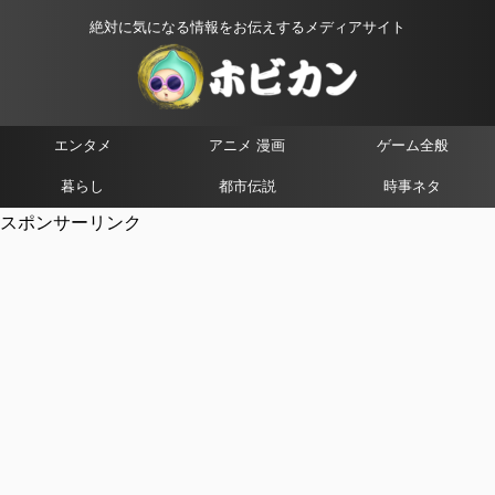
絶対に気になる情報をお伝えするメディアサイト
エンタメ
アニメ 漫画
ゲーム全般
暮らし
都市伝説
時事ネタ
スポンサーリンク