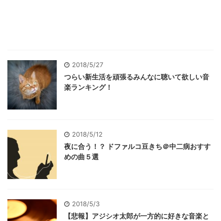
2018/5/27
つらい新生活を頑張るみんなに聴いて欲しい音
楽ランキング！
2018/5/12
夜に合う！？ ドファルコ豆きち＠中二病おすす
めの曲５選
2018/5/3
【悲報】アジシオ太郎が一方的に好きな音楽と