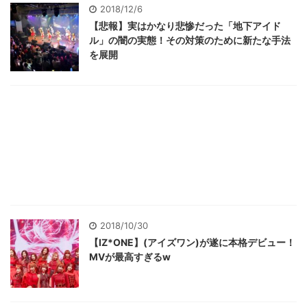
2018/12/6
【悲報】実はかなり悲惨だった「地下アイド
ル」の闇の実態！その対策のために新たな手法
を展開
2018/10/30
【IZ*ONE】(アイズワン)が遂に本格デビュー！
MVが最高すぎるw