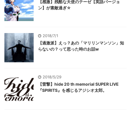
【感激】残酷な天使のテーゼ【英語バージョ
ン】が素敵過ぎ☆
2018/7/1
【過激派】えっ？あの「マリリンマンソン」知
らないの？って思った時のお話w
2018/5/29
【雷撃】hide 20 th memorial SUPER LIVE
『SPIRITS』を感じるアジシオ太郎。