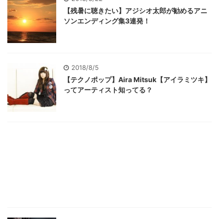
【残暑に聴きたい】アジシオ太郎が勧めるアニ
ソンエンディング集3連発！
2018/8/5
【テクノポップ】Aira Mitsuk【アイラミツキ】
ってアーティスト知ってる？