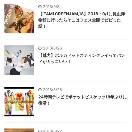
2018/9/8
【ITAMI GREENJAM,18】2018・9/1に昆虫博
物館に行ったらそこはフェス全開でビビった
話！
2018/8/26
【魅力】ポルカドットスティングレイってバン
ドがカッコいい！
2018/8/25
24時間テレビでポケットビスケッツ18年ぶりに
復活！
2018/8/22