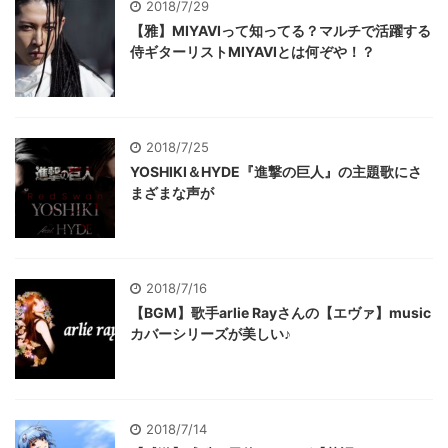
2018/7/29
【雅】MIYAVIって知ってる？マルチで活躍する
侍ギターリストMIYAVIとは何ぞや！？
2018/7/25
YOSHIKI＆HYDE『進撃の巨人』の主題歌にさ
まざまな声が
2018/7/16
【BGM】歌手arlie Rayさんの【エヴァ】music
カバーシリーズが美しい♪
2018/7/14