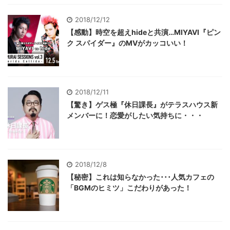
2018/12/12
【感動】時空を超えhideと共演…MIYAVI『ピン
ク スパイダー』のMVがカッコいい！
2018/12/11
【驚き】ゲス極『休日課長』がテラスハウス新
メンバーに！恋愛がしたい気持ちに・・・
2018/12/8
【秘密】これは知らなかった･･･人気カフェの
「BGMのヒミツ」こだわりがあった！