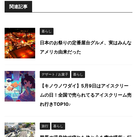
関連記事
暮らし
日本のお祭りの定番屋台グルメ、実はみんな
アメリカ由来だった
デザート / お菓子
暮らし
【キノウノワダイ】5月9日はアイスクリー
ムの日！全国で売られてるアイスクリーム売
れ行きTOP10♪
旅行
暮らし