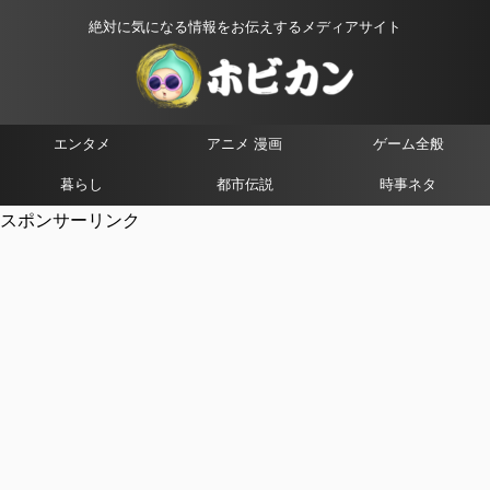
絶対に気になる情報をお伝えするメディアサイト
エンタメ
アニメ 漫画
ゲーム全般
暮らし
都市伝説
時事ネタ
スポンサーリンク