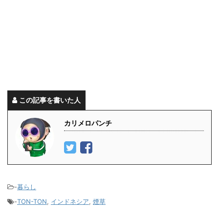
この記事を書いた人
カリメロパンチ
-
暮らし
-
TON-TON
,
インドネシア
,
煙草