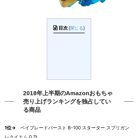
目次
[
閉じる
]
2018年上半期のAmazonおもちゃ
売り上げランキングを独占してい
る商品
1位→
ベイブレードバースト B-100 スターター スプリガン
レクイエム.0.Zt