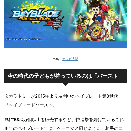
出典：
テレビ大阪
今の時代の子どもが持っているのは「バースト」
タカラトミーが2015年より展開中のベイブレード第3世代
『ベイブレードバースト』
既に1000万個以上を販売するなど、快進撃を続けているこれ
までのベイブレードでは、ベーゴマと同じように、相手のコ