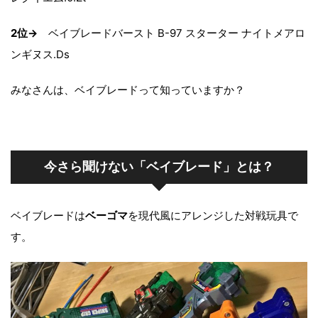
2位→
ベイブレードバースト B-97 スターター ナイトメアロ
ンギヌス.Ds
みなさんは、ベイブレードって知っていますか？
今さら聞けない「ベイブレード」とは？
ベイブレードは
ベーゴマ
を現代風にアレンジした対戦玩具で
す。