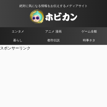
絶対に気になる情報をお伝えするメディアサイト
エンタメ
アニメ 漫画
ゲーム全般
暮らし
都市伝説
時事ネタ
スポンサーリンク