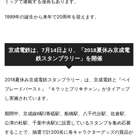
ミックで連載する漫画もあります。
1999年の誕生から来年で20周年を迎えます。
京成電鉄は、7月14日より、「2018夏休み京成電
鉄スタンプラリー」を開催
2018夏休み京成電鉄スタンプラリー」は、京成電鉄と『ベイ
ブレードバースト』『キラッとプリ☆チャン』がタイアップ
し実施されています。
期間中、京成線6駅(青砥駅、船橋駅、八千代台駅、佐倉駅、
公津の杜駅、千葉中央駅)に設置しているスタンプを集め応募
することで、抽選で計200名に各キャラクターグッズの賞品が