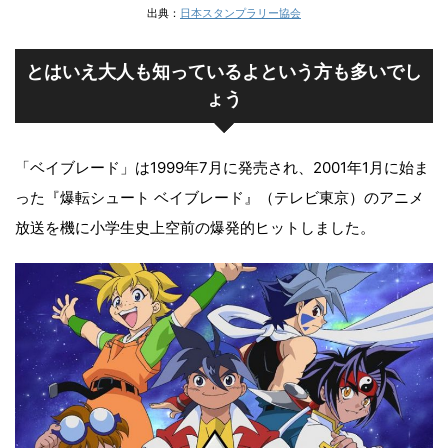
出典：
日本スタンプラリー協会
とはいえ大人も知っているよという方も多いでし
ょう
「ベイブレード」は1999年7月に発売され、2001年1月に始ま
った『爆転シュート ベイブレード』（テレビ東京）のアニメ
放送を機に小学生史上空前の爆発的ヒットしました。