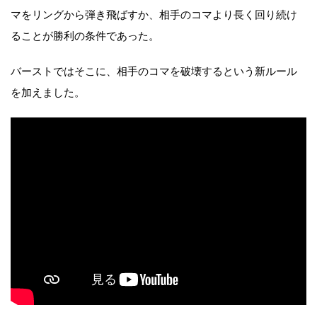
マをリングから弾き飛ばすか、相手のコマより長く回り続け
ることが勝利の条件であった。
バーストではそこに、相手のコマを破壊するという新ルール
を加えました。