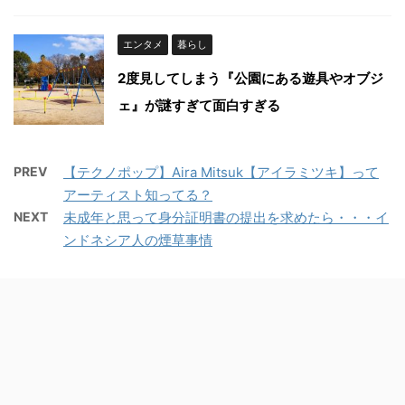
エンタメ
暮らし
2度見してしまう『公園にある遊具やオブジ
ェ』が謎すぎて面白すぎる
PREV
【テクノポップ】Aira Mitsuk【アイラミツキ】って
アーティスト知ってる？
NEXT
未成年と思って身分証明書の提出を求めたら・・・イ
ンドネシア人の煙草事情