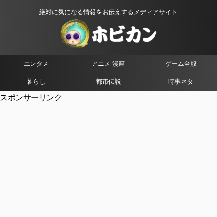
絶対に気になる情報をお伝えするメディアサイト
エンタメ
アニメ 漫画
ゲーム全般
暮らし
都市伝説
時事ネタ
スポンサーリンク