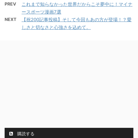
PREV
これまで知らなかった世界だからこそ夢中に！マイナ
ースポーツ漫画7選
NEXT
【祝200記事投稿】そして今回もあの方が登場！？愛
しさと切なさと心強さを込めて。
購読する