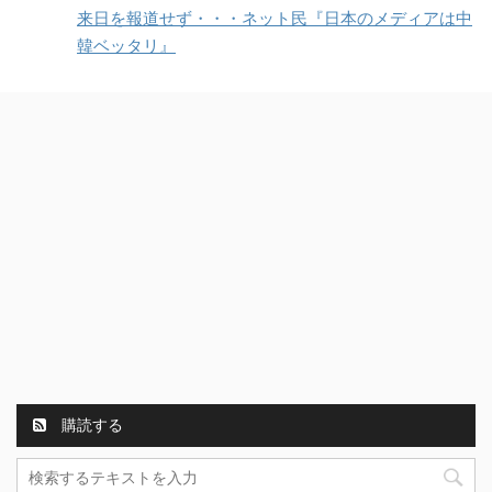
来日を報道せず・・・ネット民『日本のメディアは中
韓ベッタリ』
購読する