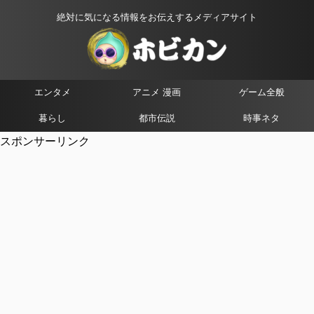
絶対に気になる情報をお伝えするメディアサイト
エンタメ
アニメ 漫画
ゲーム全般
暮らし
都市伝説
時事ネタ
スポンサーリンク