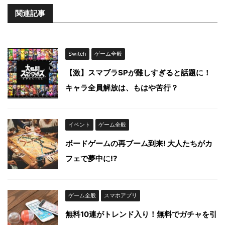
関連記事
Switch
ゲーム全般
【激】スマブラSPが難しすぎると話題に！
キャラ全員解放は、もはや苦行？
イベント
ゲーム全般
ボードゲームの再ブーム到来! 大人たちがカ
フェで夢中に!?
ゲーム全般
スマホアプリ
無料10連がトレンド入り！無料でガチャを引