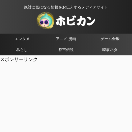
絶対に気になる情報をお伝えするメディアサイト
エンタメ
アニメ 漫画
ゲーム全般
暮らし
都市伝説
時事ネタ
スポンサーリンク