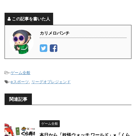
この記事を書いた人
カリメロパンチ
-
ゲーム全般
-
eスポーツ
,
リーグオブレジェンド
関連記事
ゲーム全般
本日から「妖怪ウォッチ ワールド」×「くら