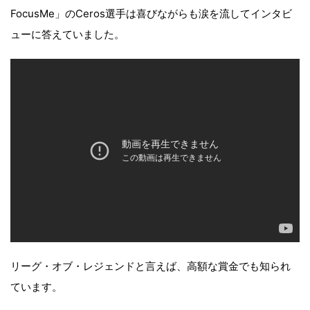
FocusMe」のCeros選手は喜びながらも涙を流してインタビ
ューに答えていました。
リーグ・オブ・レジェンドと言えば、高額な賞金でも知られ
ています。