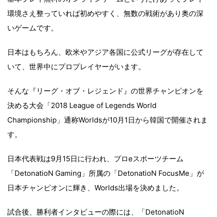
環境さえ整っていれば初めやすく、無数の戦術があり奥の深
いゲームです。
日本はもちろん、欧米やアジア各国に公式リーグが存在して
いて、世界中にプロプレイヤーがいます。
そんな『リーグ・オブ・レジェンド』の世界チャンピオンを
決める大会「2018 League of Legends World
Championship」通称Worldsが10月1日から韓国で開催されま
す。
日本代表戦は9月15日に行われ、プロeスポーツチーム
「DetonatioN Gaming」所属の「DetonatioN FocusMe」が
日本チャンピオンに輝き、Worlds出場を決めました。
試合後、勝利者インタビューの際には、「DetonatioN