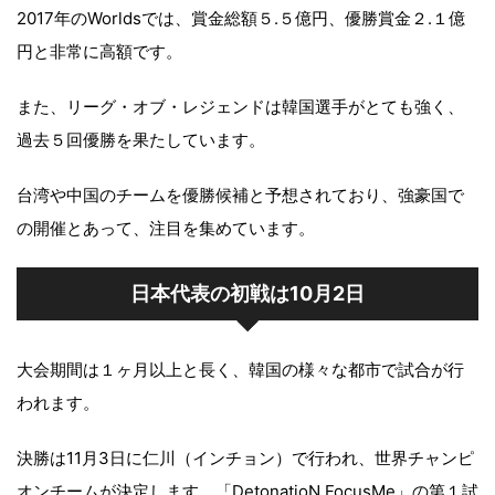
2017年のWorldsでは、賞金総額５.５億円、優勝賞金２.１億
円と非常に高額です。
また、リーグ・オブ・レジェンドは韓国選手がとても強く、
過去５回優勝を果たしています。
台湾や中国のチームを優勝候補と予想されており、強豪国で
の開催とあって、注目を集めています。
日本代表の初戦は10月2日
大会期間は１ヶ月以上と長く、韓国の様々な都市で試合が行
われます。
決勝は11月3日に仁川（インチョン）で行われ、世界チャンピ
オンチームが決定します。「DetonatioN FocusMe」の第１試