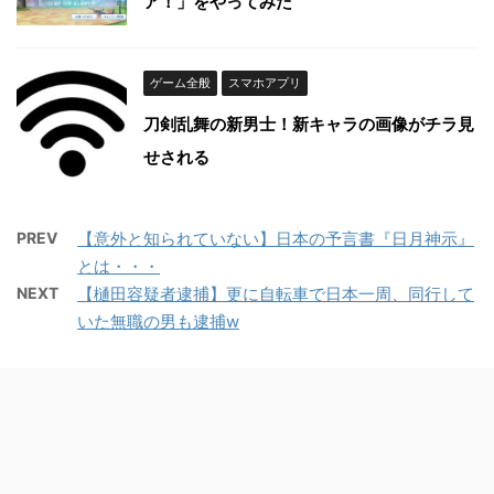
ア！」をやってみた
ゲーム全般
スマホアプリ
刀剣乱舞の新男士！新キャラの画像がチラ見
せされる
PREV
【意外と知られていない】日本の予言書『日月神示』
とは・・・
NEXT
【樋田容疑者逮捕】更に自転車で日本一周、同行して
いた無職の男も逮捕w