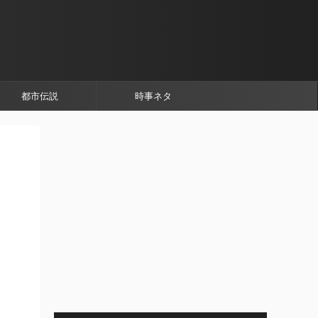
都市伝説
時事ネタ