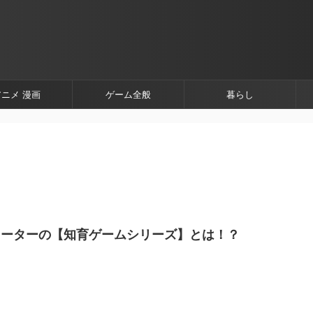
アニメ 漫画
ゲーム全般
暮らし
ューターの【知育ゲームシリーズ】とは！？