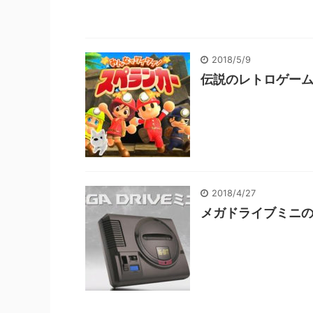
2018/5/9
伝説のレトロゲー
2018/4/27
メガドライブミニ