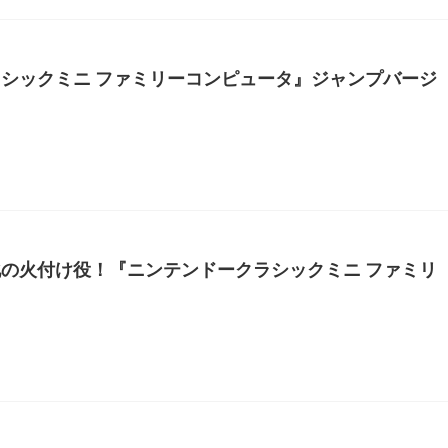
シックミニ ファミリーコンピュータ』ジャンプバージ
の火付け役！『ニンテンドークラシックミニ ファミリ