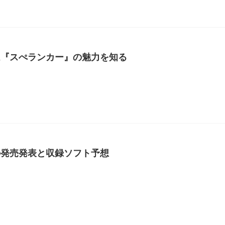
ム『スぺランカー』の魅力を知る
の発売発表と収録ソフト予想