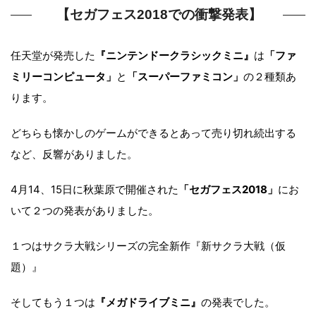
【セガフェス2018での衝撃発表】
任天堂が発売した
『ニンテンドークラシックミニ』
は
「ファ
ミリーコンピュータ」
と
「スーパーファミコン」
の２種類あ
ります。
どちらも懐かしのゲームができるとあって売り切れ続出する
など、反響がありました。
4月14、15日に秋葉原で開催された
「セガフェス2018」
にお
いて２つの発表がありました。
１つはサクラ大戦シリーズの完全新作『新サクラ大戦（仮
題）』
そしてもう１つは
『メガドライブミニ』
の発表でした。