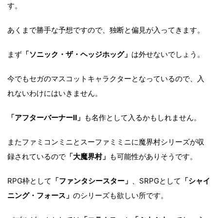
す。
あくまで勝手な予想ですので、独断と偏見が入ってきます。
まず
「ソニック・ザ・ヘッジホッグ」
は外せないでしょう。
今でもセガのマスコットキャラクターとなっているので、入
れないわけにはいきません。
「アフターバーナーⅡ」
も名作として入るかもしれません。
またファミコンミニとスーファミミニに魔界村シリーズが収
録されているので
「大魔界村」
も可能性がありそうです。
RPG枠として
「ファンタシースター」
、SRPGとして
「シャイ
ニング・フォース」
のシリーズも欲しい所です。