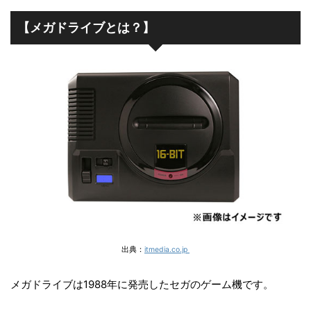
【メガドライブとは？】
出典：
itmedia.co.jp
メガドライブは1988年に発売したセガのゲーム機です。