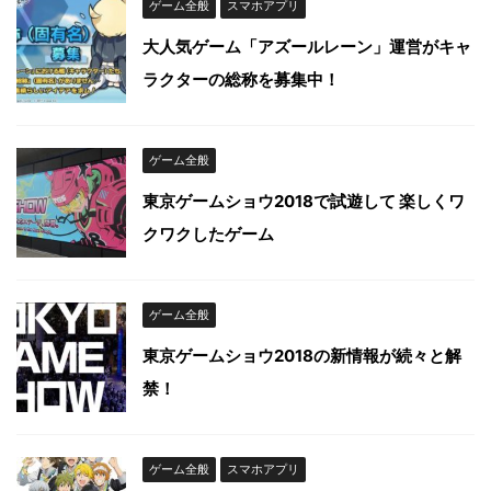
ゲーム全般
スマホアプリ
大人気ゲーム「アズールレーン」運営がキャ
ラクターの総称を募集中！
ゲーム全般
東京ゲームショウ2018で試遊して 楽しくワ
クワクしたゲーム
ゲーム全般
東京ゲームショウ2018の新情報が続々と解
禁！
ゲーム全般
スマホアプリ