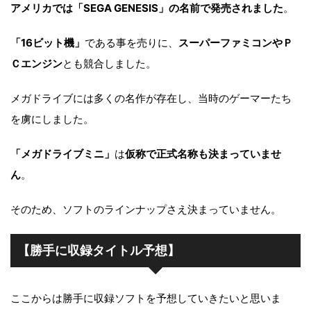
アメリカでは「SEGA GENESIS」の名前で発売されました
。
「16ビット機」
である事を売りに、
スーパーファミコンやＰ
Ｃエンジン
とも競合しました。
メガドライブには多くの名作が存在し、当時のゲーマーたち
を虜にしました。
「メガドライブミニ」
は
仮称で正式名称も決まっていませ
ん
。
そのため、ソフトのラインナップさえ決まっていません。
【勝手に収録タイトル予想】
ここからは勝手に収録ソフトを予想していきたいと思いま