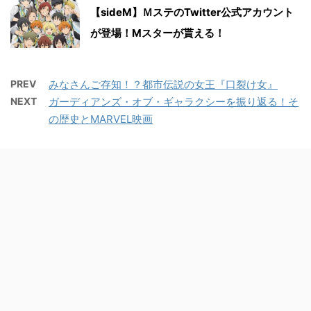
【sideM】ＭステのTwitter公式アカウント
が登場！Mスターが貰える！
PREV
みなさんご存知！？都市伝説の女王『口裂け女』
NEXT
ガーディアンズ・オブ・ギャラクシーを振り返る！そ
の歴史とMARVEL映画