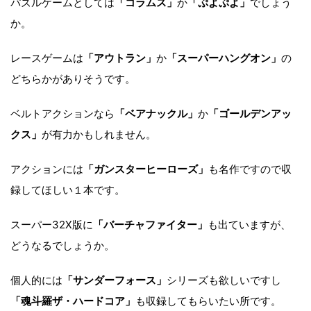
パズルゲームとしては
「コラムス」
か
「ぷよぷよ」
でしょう
か。
レースゲームは
「アウトラン」
か
「スーパーハングオン」
の
どちらかがありそうです。
ベルトアクションなら
「ベアナックル」
か
「ゴールデンアッ
クス」
が有力かもしれません。
アクションには
「ガンスターヒーローズ」
も名作ですので収
録してほしい１本です。
スーパー32X版に
「バーチャファイター」
も出ていますが、
どうなるでしょうか。
個人的には
「サンダーフォース」
シリーズも欲しいですし
「魂斗羅ザ・ハードコア」
も収録してもらいたい所です。