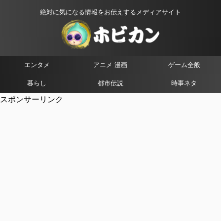
絶対に気になる情報をお伝えするメディアサイト
エンタメ
アニメ 漫画
ゲーム全般
暮らし
都市伝説
時事ネタ
スポンサーリンク