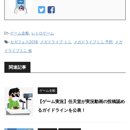
-
ゲーム全般
,
レトロゲーム
-
セガフェス2018
,
メガドライブ ミニ
,
メガドライブミニ 予想
,
メガ
ドライブミニ 仮
関連記事
ゲーム全般
【ゲーム実況】任天堂が実況動画の投稿認め
るガイドラインを公表！