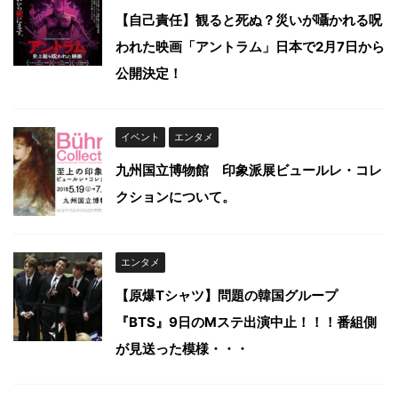
【自己責任】観ると死ぬ？災いが囁かれる呪
われた映画「アントラム」日本で2月7日から
公開決定！
イベント
エンタメ
九州国立博物館 印象派展ビュールレ・コレ
クションについて。
エンタメ
【原爆Tシャツ】問題の韓国グループ
『BTS』9日のMステ出演中止！！！番組側
が見送った模様・・・