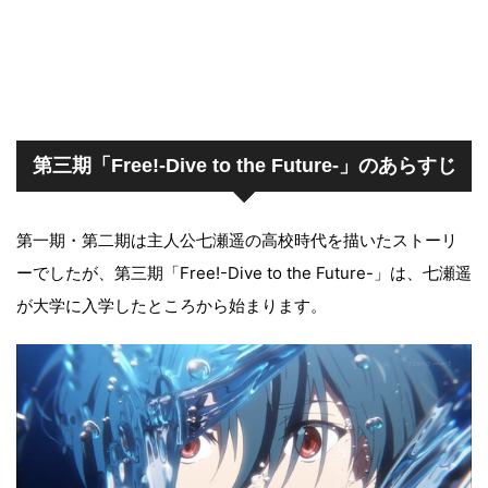
第三期「Free!-Dive to the Future-」のあらすじ
第一期・第二期は主人公七瀬遥の高校時代を描いたストーリ
ーでしたが、第三期「
Free!-Dive to the Future-
」は、七瀬遥
が大学に入学したところから始まります。