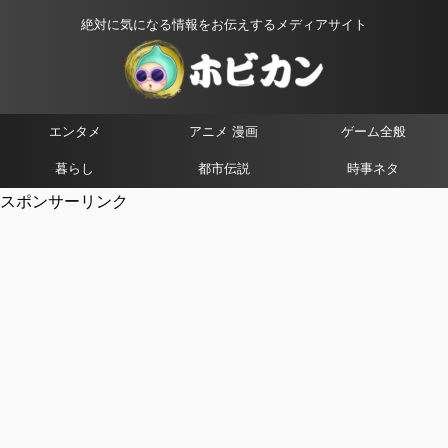
絶対に気になる情報をお伝えするメディアサイト
エンタメ
アニメ 漫画
ゲーム全般
暮らし
都市伝説
時事ネタ
スポンサーリンク