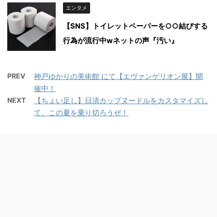
エンタメ
【SNS】トイレットペーパーを○○結びする
行為が流行中wネットの声『汚い』
PREV
神戸ゆかりの美術館 にて【エヴァンゲリオン展】開
催中！
NEXT
【ちょい足し】日清カップヌードルをカスタマイズし
て、この夏を乗り切ろうぜ！