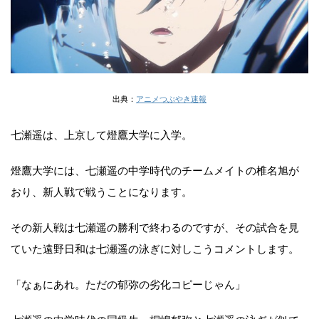
出典：
アニメつぶやき速報
七瀬遥は、上京して燈鷹大学に入学。
燈鷹大学には、七瀬遥の中学時代のチームメイトの椎名旭が
おり、新人戦で戦うことになります。
その新人戦は七瀬遥の勝利で終わるのですが、その試合を見
ていた遠野日和は七瀬遥の泳ぎに対しこうコメントします。
「なぁにあれ。ただの郁弥の劣化コピーじゃん」