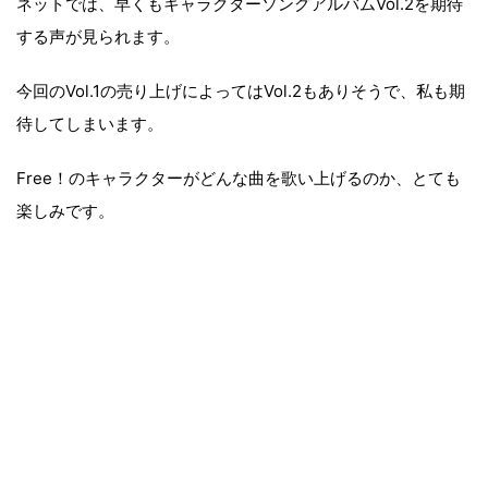
ネットでは、早くもキャラクターソングアルバム
Vol.2
を期待
する声が見られます。
今回の
Vol.1
の売り上げによっては
Vol.2
もありそうで、私も期
待してしまいます。
Free
！のキャラクターがどんな曲を歌い上げるのか、とても
楽しみです。