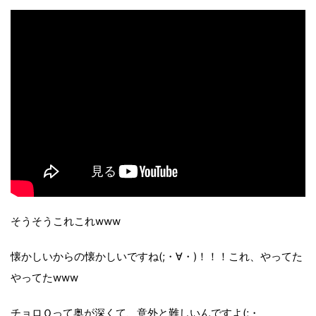
そうそうこれこれwww
懐かしいからの懐かしいですね(;・∀・)！！！これ、やってた
やってたwww
チョロＱって奥が深くて、意外と難しいんですよ(;・