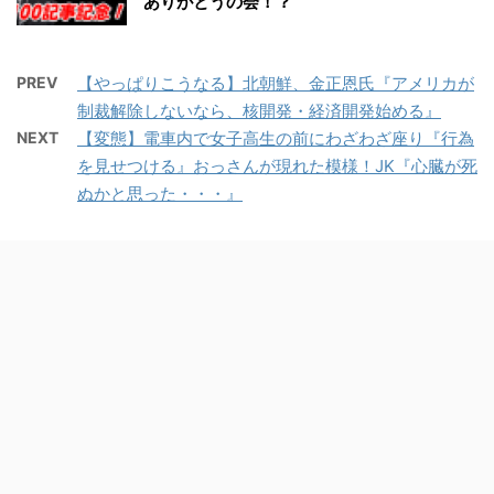
ありがとうの会！？
PREV
【やっぱりこうなる】北朝鮮、金正恩氏『アメリカが
制裁解除しないなら、核開発・経済開発始める』
NEXT
【変態】電車内で女子高生の前にわざわざ座り『行為
を見せつける』おっさんが現れた模様！JK『心臓が死
ぬかと思った・・・』