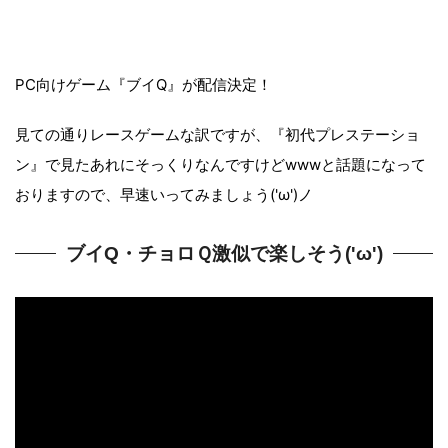
PC向けゲーム『ブイQ』が配信決定！
見ての通りレースゲームな訳ですが、『初代プレステーショ
ン』で見たあれにそっくりなんですけどwwwと話題になって
おりますので、早速いってみましょう('ω')ノ
ブイQ・チョロＱ激似で楽しそう('ω')