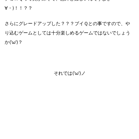
∀・)！！？？
さらにグレードアップした？？？ブイＱとの事ですので、や
り込むゲームとしては十分楽しめるゲームではないでしょう
か('ω')？
それでは('ω')ノ