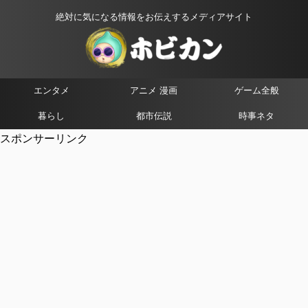
絶対に気になる情報をお伝えするメディアサイト
エンタメ
アニメ 漫画
ゲーム全般
暮らし
都市伝説
時事ネタ
スポンサーリンク