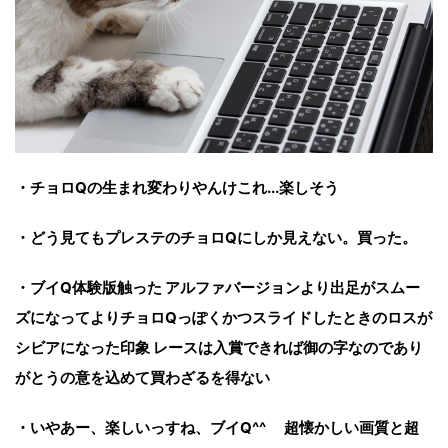
・チョロQの生まれ変わりやんけこれ...楽しそう
・どう見てもプレステのチョロQにしか見えない。買った。
・ブイQ体験版触った アルファバージョンより出足がスムー
ズになってよりチョロQっぽくかつスライドしたときのロスが
シビアになった印象 レースは入賞できれば御の字なのであり
がとうの意を込めて買わざるを得ない
・いやあー、楽しいっすね、ブイQ^^ 超懐かしい画質と超