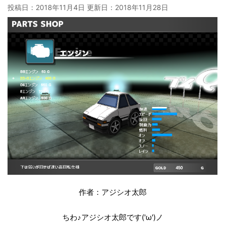
投稿日：2018年11月4日 更新日：
2018年11月28日
作者：アジシオ太郎
ちわ♪アジシオ太郎です('ω')ノ