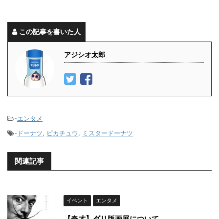
この記事を書いた人
アジシオ太郎
-
エンタメ
-
ドーナツ
,
ピカチュウ
,
ミスタードーナツ
関連記事
イベント
エンタメ
【奇才】ダリ版画展について