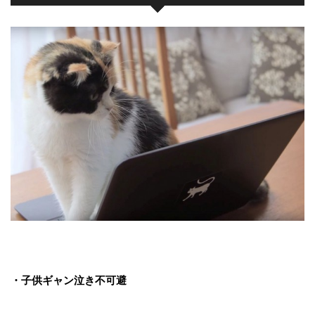
・子供ギャン泣き不可避