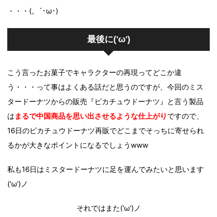
・・・(。´･ω･)
最後に('ω')
こう言ったお菓子でキャラクターの再現ってどこか違
う・・・って事はよくある話だと思うのですが、今回のミス
タードーナツからの販売『ピカチュウドーナツ』と言う製品
は
まるで中国商品を思い出させるような仕上がり
ですので、
16日のピカチュウドーナツ再販でどこまでそっちに寄せられ
るかが大きなポイントになるでしょうwww
私も16日はミスタードーナツに足を運んでみたいと思います
('ω')ノ
それではまた('ω')ノ