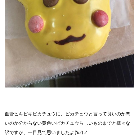
血管ビキビキピカチュウに、ピカチュウと言って良いのか悪
いのか分からない黄色いピカチュウらしいものまでと様々な
訳ですが、一目見て思いましたよ('ω')ノ