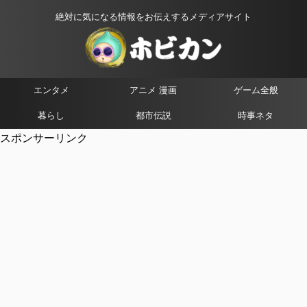
絶対に気になる情報をお伝えするメディアサイト
エンタメ
アニメ 漫画
ゲーム全般
暮らし
都市伝説
時事ネタ
スポンサーリンク