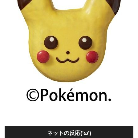
ネットの反応('ω')