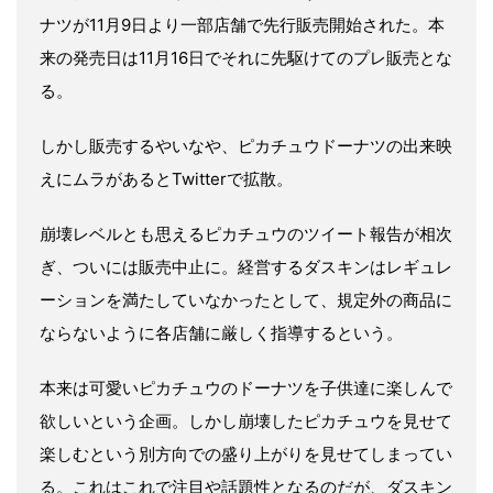
ナツが11月9日より一部店舗で先行販売開始された。本
来の発売日は11月16日でそれに先駆けてのプレ販売とな
る。
しかし販売するやいなや、ピカチュウドーナツの出来映
えにムラがあるとTwitterで拡散。
崩壊レベルとも思えるピカチュウのツイート報告が相次
ぎ、ついには販売中止に。経営するダスキンはレギュレ
ーションを満たしていなかったとして、規定外の商品に
ならないように各店舗に厳しく指導するという。
本来は可愛いピカチュウのドーナツを子供達に楽しんで
欲しいという企画。しかし崩壊したピカチュウを見せて
楽しむという別方向での盛り上がりを見せてしまってい
る。これはこれで注目や話題性となるのだが、ダスキン