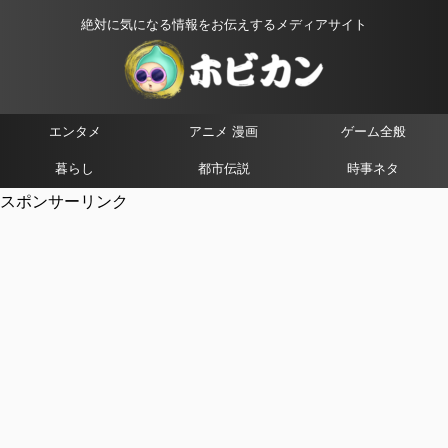
絶対に気になる情報をお伝えするメディアサイト
エンタメ
アニメ 漫画
ゲーム全般
暮らし
都市伝説
時事ネタ
スポンサーリンク