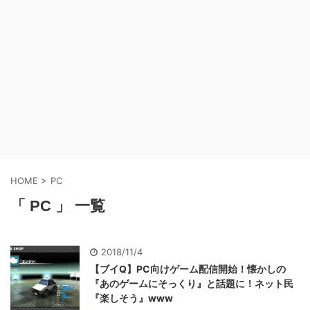
HOME
>
PC
「 PC 」 一覧
2018/11/4
【ブイQ】PC向けゲーム配信開始！懐かしの
『あのゲームにそっくり』と話題に！ネット民
『楽しそう』www