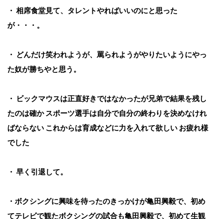
・ 相席食堂見て、タレントやればいいのにと思った
が・・・。
・ どんだけ笑われようが、罵られようがやりたいようにやっ
た奴が勝ちやと思う。
・ ビックマウスは正直好きではなかったが兄弟で結果を残し
たのは確か スポーツ選手は自分で自分の終わりを決めなけれ
ばならない これからは育成などに力を入れて欲しい お疲れ様
でした
・ 早く引退して。
・ボクシングに興味を待ったのきっかけが亀田興毅で、初め
てテレビで観たボクシングの試合も亀田興毅で、初めて生観