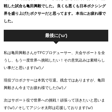
戦した試合も亀田興毅でした。 良くも悪くも日本ボクシング
界を盛り上げたボクサーだと思ってます。 本当にお疲れ様で
した。
最後に('ω')
私は亀田興毅さんがTFCプロデューサー、大会サポートを全
うし、もう一度世界へ挑戦したい！その意気込みは素晴らし
い事だと思います('ω')ノ
現役プロボクサーは本気で引退。残念ではありますが、亀田
興毅さん今までお疲れ様でした('ω')ノ
次はサポート役で世界への挑戦！頑張って頂きたいと思いま
す('ω')ノそしてアジシオ太郎は応援しております('ω')