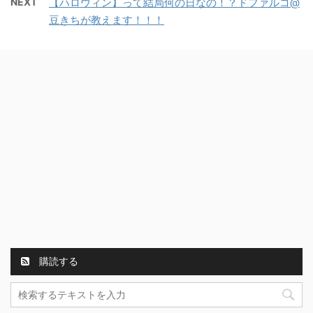
NEXT
【ハロウィン】って結局何の日なの！？ドファルコ@
豆きちが教えます！！！
購読する