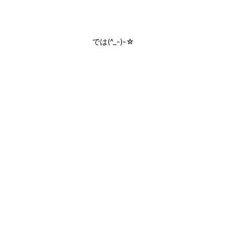
では(^_-)-☆