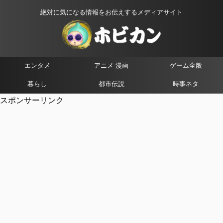
絶対に気になる情報をお伝えするメディアサイト
エンタメ
アニメ 漫画
ゲーム全般
暮らし
都市伝説
時事ネタ
スポンサーリンク