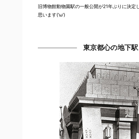
旧博物館動物園駅の一般公開が21年ぶりに決定
思います('ω')
東京都心の地下駅、