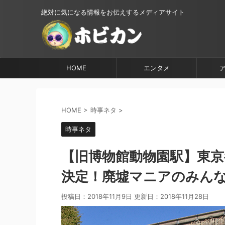
絶対に気になる情報をお伝えするメディアサイト
HOME
エンタメ
HOME
>
時事ネタ
>
時事ネタ
【旧博物館動物園駅】東京
決定！廃墟マニアのみんな
投稿日：2018年11月9日 更新日：
2018年11月28日