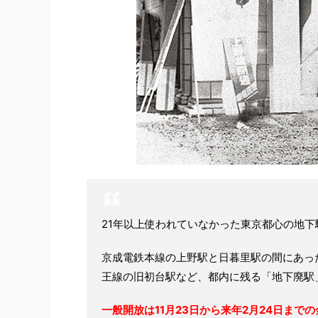
21年以上使われていなかった東京都心の地
京成電鉄本線の上野駅と日暮里駅の間にあっ
王線の旧初台駅など、都内に残る「地下廃駅
一般開放は11月23日から来年2月24日まで