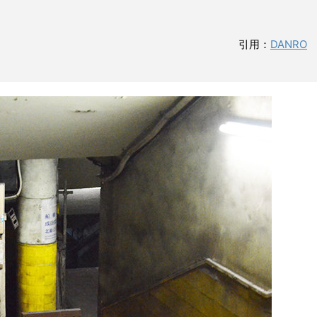
引用：
DANRO