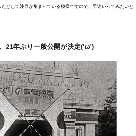
したとして注目が集まっている模様ですので、早速いってみたいと
21年ぶり一般公開が決定('ω')