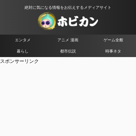
絶対に気になる情報をお伝えするメディアサイト
エンタメ
アニメ 漫画
ゲーム全般
暮らし
都市伝説
時事ネタ
スポンサーリンク