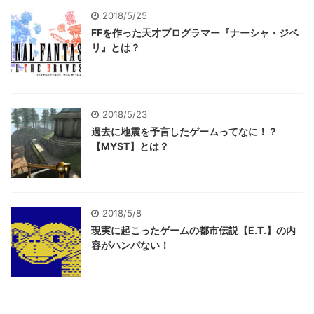
2018/5/25
FFを作った天才プログラマー『ナーシャ・ジベ
リ』とは？
2018/5/23
過去に地震を予言したゲームってなに！？
【MYST】とは？
2018/5/8
現実に起こったゲームの都市伝説【E.T.】の内
容がハンパない！