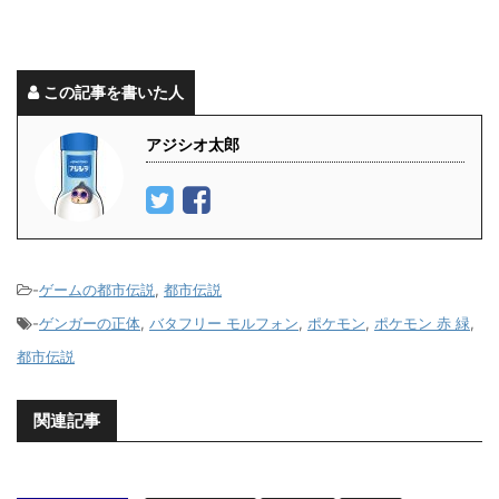
この記事を書いた人
アジシオ太郎
-
ゲームの都市伝説
,
都市伝説
-
ゲンガーの正体
,
バタフリー モルフォン
,
ポケモン
,
ポケモン 赤 緑
,
都市伝説
関連記事