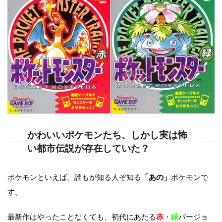
かわいいポケモンたち、しかし実は怖
い都市伝説が存在していた？
ポケモンといえば、誰もが知る人ぞ知る
「あの」
ポケモンで
す。
最新作はやったことなくても、初代にあたる
赤
・
緑
バージョ