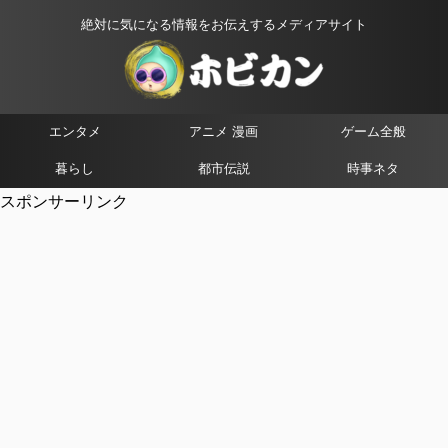
絶対に気になる情報をお伝えするメディアサイト
エンタメ
アニメ 漫画
ゲーム全般
暮らし
都市伝説
時事ネタ
スポンサーリンク