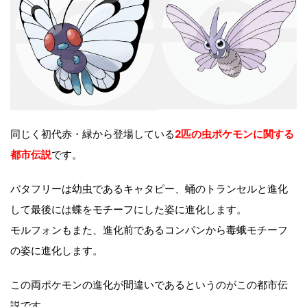
同じく初代赤・緑から登場している
2匹の虫ポケモンに関する
都市伝説
です。
バタフリーは幼虫であるキャタピー、蛹のトランセルと進化
して最後には蝶をモチーフにした姿に進化します。
モルフォンもまた、進化前であるコンパンから毒蛾モチーフ
の姿に進化します。
この両ポケモンの進化が間違いであるというのがこの都市伝
説です。