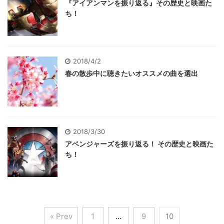
『アイアンマンを振り返る』その歴史と映画た
ち！
2018/4/2
春の散歩中に聴きたいオススメの曲を選出
2018/3/30
アベンジャーズを振り返る！ その歴史と映画た
ち！
« Prev
1
…
9
10