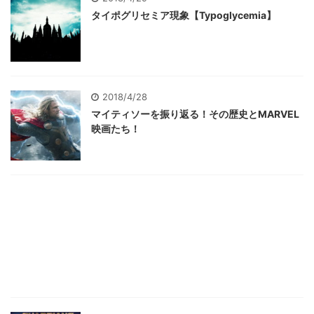
タイポグリセミア現象【Typoglycemia】
2018/4/28
マイティソーを振り返る！その歴史とMARVEL
映画たち！