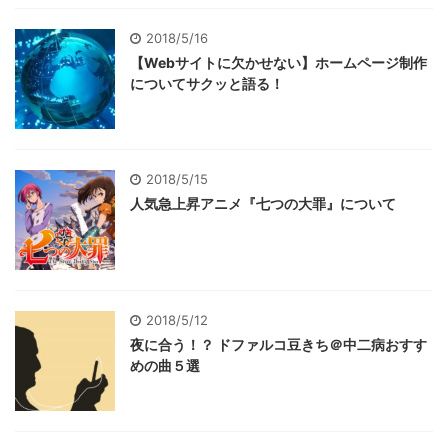
2018/5/16
【Webサイトに欠かせない】ホームページ制作
についてサクッと語る！
2018/5/15
人気急上昇アニメ『七つの大罪』について
2018/5/12
夜に合う！？ ドファルコ豆きち＠中二病おすす
めの曲５選