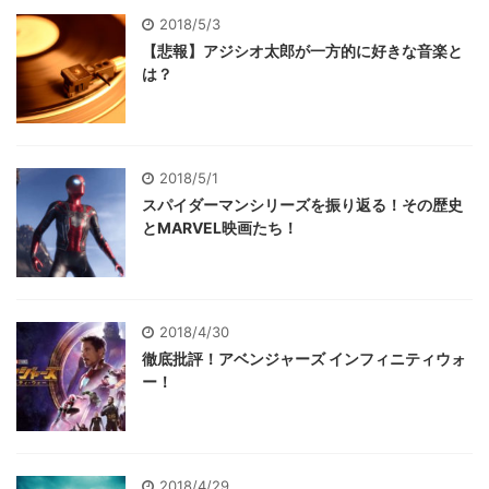
2018/5/3
【悲報】アジシオ太郎が一方的に好きな音楽と
は？
2018/5/1
スパイダーマンシリーズを振り返る！その歴史
とMARVEL映画たち！
2018/4/30
徹底批評！アベンジャーズ インフィニティウォ
ー！
2018/4/29