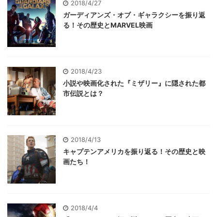
2018/4/27
ガーディアンズ・オブ・ギャラクシーを振り返
る！その歴史とMARVEL映画
2018/4/23
小説や映画化された『ミザリー』に隠された都
市伝説とは？
2018/4/13
キャプテンアメリカを振り返る！その歴史と映
画たち！
2018/4/4