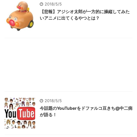
2018/5/5
【悲報】アジシオ太郎が一方的に操縦してみた
いアニメに出てくるやつとは？
2018/5/5
今話題のYouTuberをドファルコ豆きち@中二病
が語る！