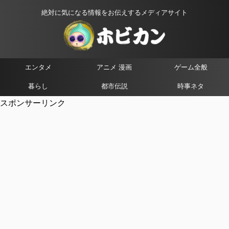
絶対に気になる情報をお伝えするメディアサイト
エンタメ
アニメ 漫画
ゲーム全般
暮らし
都市伝説
時事ネタ
スポンサーリンク