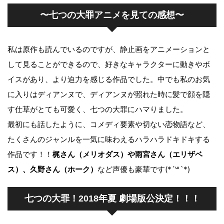
〜七つの大罪アニメを見ての感想〜
私は原作も読んでいるのですが、静止画をアニメーションと
して見ることができるので、好きなキャラクターに動きやボ
イスがあり、より迫力を感じる作品でした。中でも私のお気
に入りはディアンヌで、ディアンヌが照れた時に髪で顔を隠
す仕草がとても可愛く、七つの大罪にハマりました。
最初にも話したように、コメディ要素や切ない恋物語など、
たくさんのジャンルを一気に味わえるハラハラドキドキする
作品です！！
梶さん（メリオダス）や雨宮さん（エリザベ
ス）、久野さん（ホーク）
など声優も豪華です(*´꒳`*)
七つの大罪！2018年夏 劇場版公決定！！！