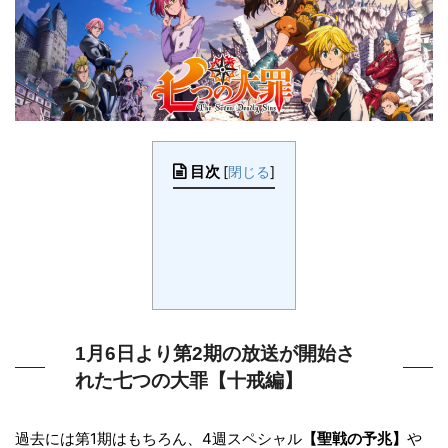
目次
[
閉じる
]
1月6日より第2期の放送が開始さ
れた七つの大罪【十戒編】
過去には第1期はもちろん、4週スペシャル
【聖戦の予兆】
や