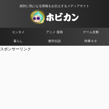
絶対に気になる情報をお伝えするメディアサイト
エンタメ
アニメ 漫画
ゲーム全般
暮らし
都市伝説
時事ネタ
スポンサーリンク