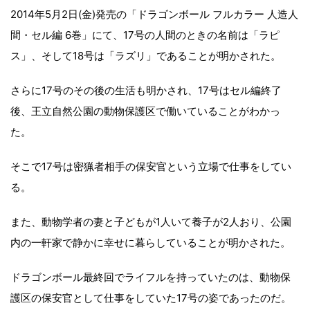
2014年5月2日(金)発売の「ドラゴンボール フルカラー 人造人
間・セル編 6巻」にて、17号の人間のときの名前は「ラピ
ス」、そして18号は「ラズリ」であることが明かされた。
さらに17号のその後の生活も明かされ、17号はセル編終了
後、王立自然公園の動物保護区で働いていることがわかっ
た。
そこで17号は密猟者相手の保安官という立場で仕事をしてい
る。
また、動物学者の妻と子どもが1人いて養子が2人おり、公園
内の一軒家で静かに幸せに暮らしていることが明かされた。
ドラゴンボール最終回でライフルを持っていたのは、動物保
護区の保安官として仕事をしていた17号の姿であったのだ。