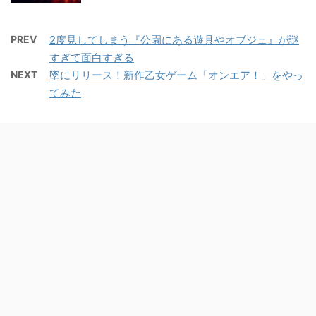
PREV
2度見してしまう『公園にある遊具やオブジェ』が謎
すぎて面白すぎる
NEXT
墜にリリース！新作乙女ゲーム「オンエア！」をやっ
てみた