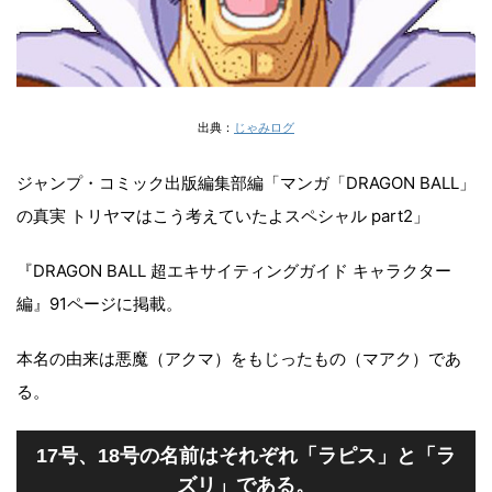
出典：
じゃみログ
ジャンプ・コミック出版編集部編「マンガ「DRAGON BALL」
の真実 トリヤマはこう考えていたよスペシャル part2」
『DRAGON BALL 超エキサイティングガイド キャラクター
編』91ページに掲載。
本名の由来は悪魔（アクマ）をもじったもの（マアク）であ
る。
17号、18号の名前はそれぞれ「ラピス」と「ラ
ズリ」である。