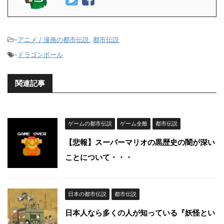
-
アニメ / 漫画の都市伝説
,
都市伝説
-
ドラゴンボール
関連記事
ゲームの都市伝説
ゲーム全般
都市伝説
【悲報】スーパーマリオの黒歴史の闇が深い
ことについて・・・
日本の都市伝説
都市伝説
日本人なら多くの人が知っている『妖怪とい