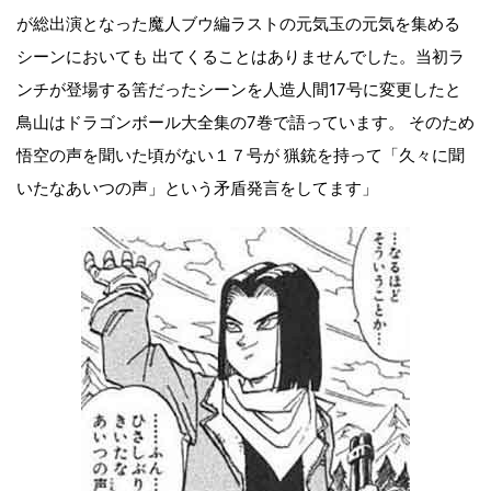
が総出演となった魔人ブウ編ラストの元気玉の元気を集める
シーンにおいても 出てくることはありませんでした。当初ラ
ンチが登場する筈だったシーンを人造人間17号に変更したと
鳥山はドラゴンボール大全集の7巻で語っています。 そのため
悟空の声を聞いた頃がない１７号が 猟銃を持って「久々に聞
いたなあいつの声」という矛盾発言をしてます」