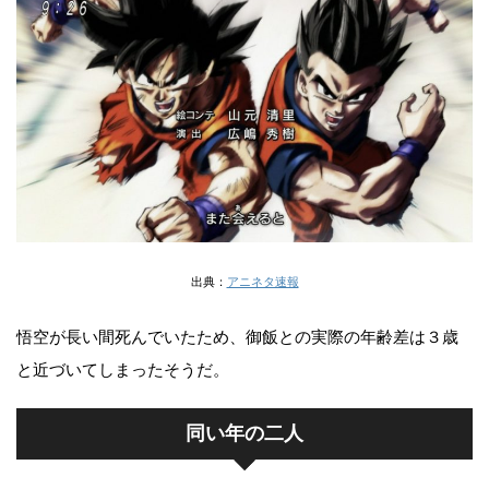
出典：
アニネタ速報
悟空が長い間死んでいたため、御飯との実際の年齢差は３歳
と近づいてしまったそうだ。
同い年の二人