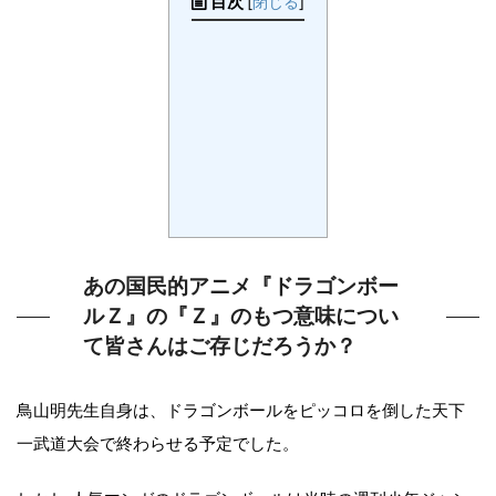
目次
[
閉じる
]
あの国民的アニメ『ドラゴンボー
ルＺ』の『Ｚ』のもつ意味につい
て皆さんはご存じだろうか？
鳥山明先生自身は、ドラゴンボールをピッコロを倒した天下
一武道大会で終わらせる予定でした。