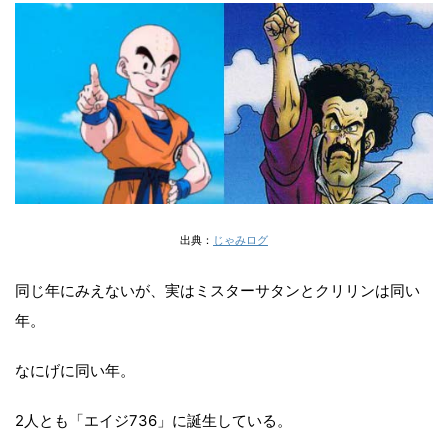
出典：
じゃみログ
同じ年にみえないが、実はミスターサタンとクリリンは同い
年。
なにげに同い年。
2人とも「エイジ736」に誕生している。