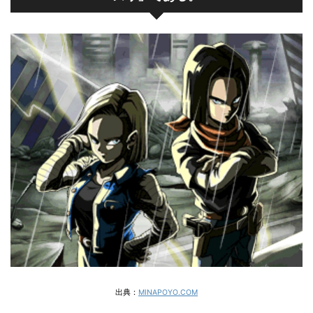
出典：
MINAPOYO.COM