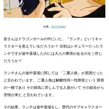
出典：
京のTwilight
皆さんはドラゴンボールの中にいた、『ランチ』というキャ
ラクターを覚えているだろうか？ 当初はレギュラーだったラ
ンチですが途中退場したのには大人の事情があるのをご存じ
だろうか？
ランチさんの途中退場に関しては 「二重人格」が原因だった
と言われています。 二重人格は解離性同一性障害という 障害
の一種であり その病気に苦しんでる人達がいて その組合から
苦情が来た と言われています。
その結果、ランチは途中退場をし、歴代のサブキャラクター