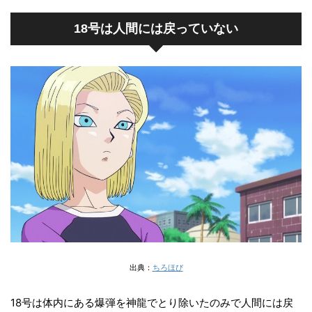
18号は人間には戻っていない
出典：
ちろほび
18号は体内にある爆弾を神龍でとり除いたのみで人間には戻