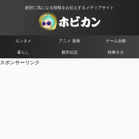
絶対に気になる情報をお伝えするメディアサイト
エンタメ
アニメ 漫画
ゲーム全般
暮らし
都市伝説
時事ネタ
スポンサーリンク