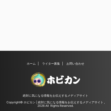
ホーム
ライター募集
お問い合わせ
絶対に気になる情報をお伝えするメディアサイト
Copyright© ホビカン | 絶対に気になる情報をお伝えするメディアサイト ,
2026 All Rights Reserved.