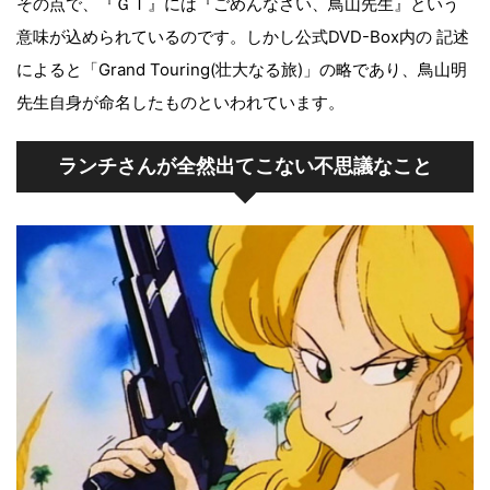
その点で、『ＧＴ』には『ごめんなさい、鳥山先生』という
意味が込められているのです。しかし公式DVD-Box内の 記述
によると「Grand Touring(壮大なる旅)」の略であり、鳥山明
先生自身が命名したものといわれています。
ランチさんが全然出てこない不思議なこと