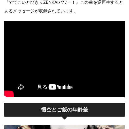
『でてこいとびきりZENKAIパワー！』この曲を逆再生すると
あるメッセージが収録されています。
悟空とご飯の年齢差