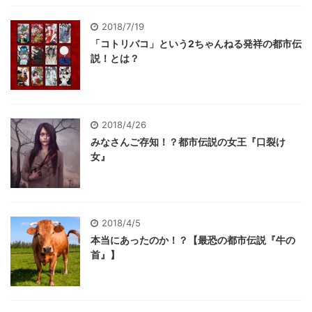
2018/7/19
「コトリバコ」という2ちゃんねる発祥の都市伝
説！とは？
2018/4/26
みなさんご存知！？都市伝説の女王『口裂け
女』
2018/4/5
本当にあったのか！？【最恐の都市伝説『牛の
首』】