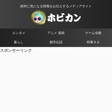
絶対に気になる情報をお伝えするメディアサイト
エンタメ
アニメ 漫画
ゲーム全般
暮らし
都市伝説
時事ネタ
スポンサーリンク