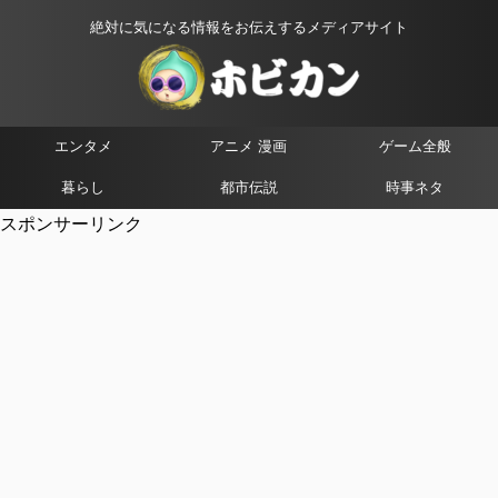
絶対に気になる情報をお伝えするメディアサイト
エンタメ
アニメ 漫画
ゲーム全般
暮らし
都市伝説
時事ネタ
スポンサーリンク