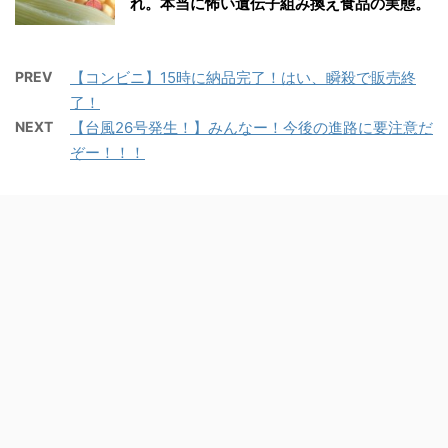
れ。本当に怖い遺伝子組み換え食品の実態。
PREV
【コンビニ】15時に納品完了！はい、瞬殺で販売終
了！
NEXT
【台風26号発生！】みんなー！今後の進路に要注意だ
ぞー！！！