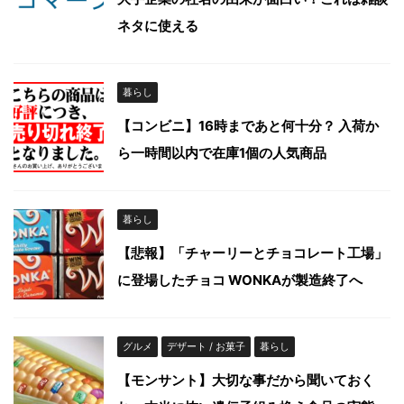
ネタに使える
暮らし
【コンビニ】16時まであと何十分？ 入荷か
ら一時間以内で在庫1個の人気商品
暮らし
【悲報】「チャーリーとチョコレート工場」
に登場したチョコ WONKAが製造終了へ
グルメ
デザート / お菓子
暮らし
【モンサント】大切な事だから聞いておく