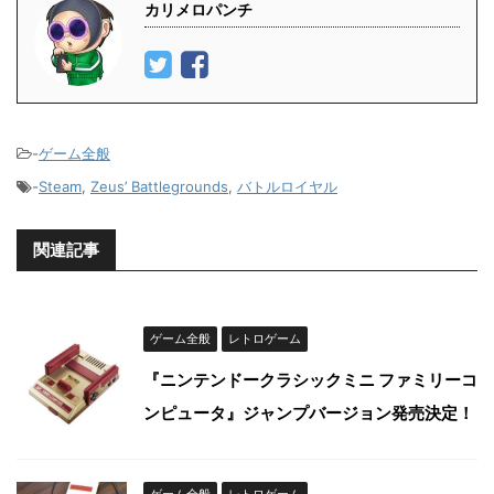
カリメロパンチ
-
ゲーム全般
-
Steam
,
Zeus’ Battlegrounds
,
バトルロイヤル
関連記事
ゲーム全般
レトロゲーム
『ニンテンドークラシックミニ ファミリーコ
ンピュータ』ジャンプバージョン発売決定！