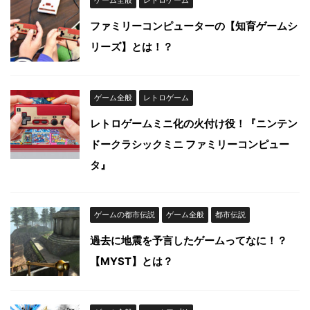
ゲーム全般
レトロゲーム
ファミリーコンピューターの【知育ゲームシ
リーズ】とは！？
ゲーム全般
レトロゲーム
レトロゲームミニ化の火付け役！『ニンテン
ドークラシックミニ ファミリーコンピュー
タ』
ゲームの都市伝説
ゲーム全般
都市伝説
過去に地震を予言したゲームってなに！？
【MYST】とは？