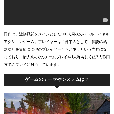
同作は、近接戦闘をメインとした100人規模のバトルロイヤル
アクションゲーム。プレイヤーは半神半人として、伝説の武
器などを集めつつ他のプレイヤーたちと争うという内容にな
っており、最大4人でのチームプレイや1人称もしくは3人称両
方でのプレイに対応しています。
ゲームのテーマやシステムは？