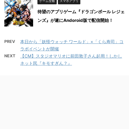
ゲーム全般
スマホアプリ
待望のアプリゲーム『ドラゴンボール レジェ
ンズ』が遂にAndoroid版で配信開始！
PREV
本日から「妖怪ウォッチ ワールド」×「くら寿司」コ
ラボイベントが開催
NEXT
【CM】スタジオマリオに前田敦子さん起用！しかし
ネット民『キモすぎん？』