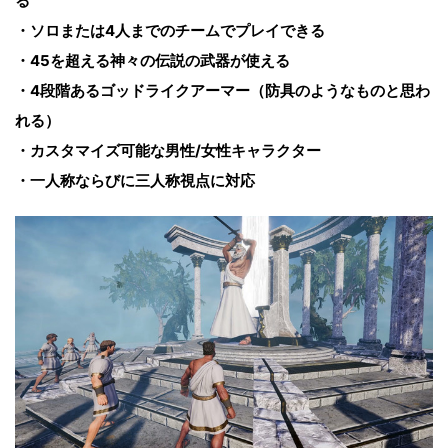
る
・ソロまたは4人までのチームでプレイできる
・45を超える神々の伝説の武器が使える
・4段階あるゴッドライクアーマー（防具のようなものと思わ
れる）
・カスタマイズ可能な男性/女性キャラクター
・一人称ならびに三人称視点に対応