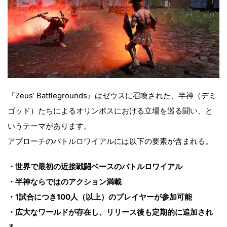
『Zeus’ Battlegrounds』はゼウスに召喚された、半神（デミ
ゴッド）たちによるオリンポスにおける立場を巡る闘い、と
いうテーマがあります。
アプローチのバトルロワイアルには以下の要素が含まれる。
・世界で最初の近接戦闘ベースのバトルロワイアル
・半神ならではのアクション満載
・1試合につき100人（以上）のプレイヤーが参加可能
・広大なワールドが存在し、リリース後も定期的に追加され