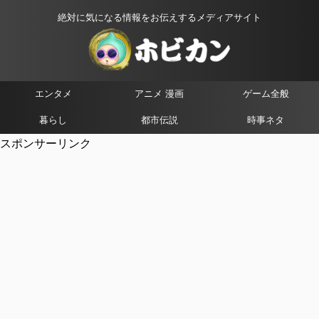
絶対に気になる情報をお伝えするメディアサイト
エンタメ
アニメ 漫画
ゲーム全般
暮らし
都市伝説
時事ネタ
スポンサーリンク