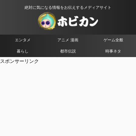
絶対に気になる情報をお伝えするメディアサイト
エンタメ
アニメ 漫画
ゲーム全般
暮らし
都市伝説
時事ネタ
スポンサーリンク