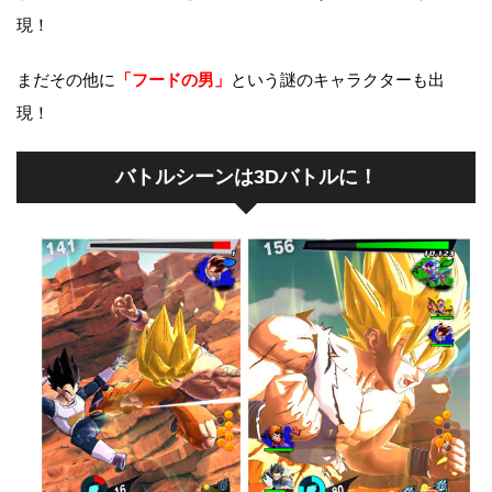
現！
まだその他に
「フードの男」
という謎のキャラクターも出
現！
バトルシーンは3Dバトルに！