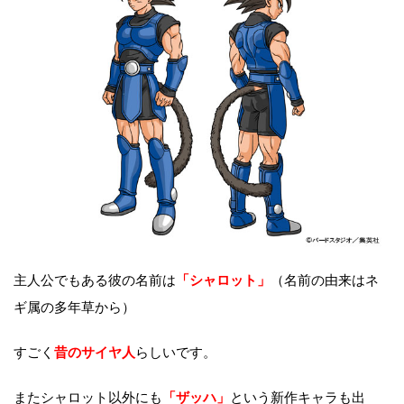
主人公でもある彼の名前は
「シャロット」
（名前の由来はネ
ギ属の多年草から）
すごく
昔のサイヤ人
らしいです。
またシャロット以外にも
「ザッハ」
という新作キャラも出