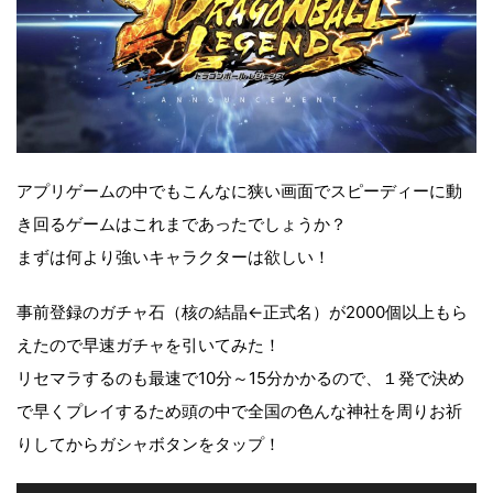
アプリゲームの中でもこんなに狭い画面でスピーディーに動
き回るゲームはこれまであったでしょうか？
まずは何より強いキャラクターは欲しい！
事前登録のガチャ石（核の結晶←正式名）が2000個以上もら
えたので早速ガチャを引いてみた！
リセマラするのも最速で10分～15分かかるので、１発で決め
で早くプレイするため頭の中で全国の色んな神社を周りお祈
りしてからガシャボタンをタップ！