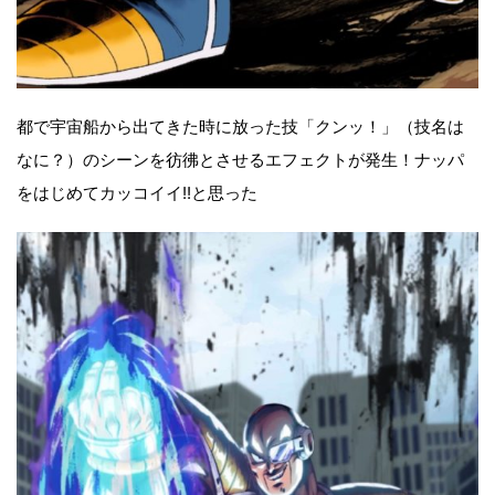
都で宇宙船から出てきた時に放った技「クンッ！」（技名は
なに？）のシーンを彷彿とさせるエフェクトが発生！ナッパ
をはじめてカッコイイ!!と思った