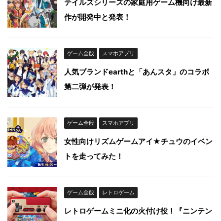
テイルズシリーズの家庭用ゲーム機向け最新
作が開発中と発表！
ゲーム全般
スマホアプリ
人気ブランドearthと「あんスタ」のコラボ
第二弾が発表！
ゲーム全般
スマホアプリ
女性向けリズムゲームアイ★チュウのイベン
トを走ってみた！
ゲーム全般
レトロゲーム
レトロゲームミニ化の火付け役！『ニンテン