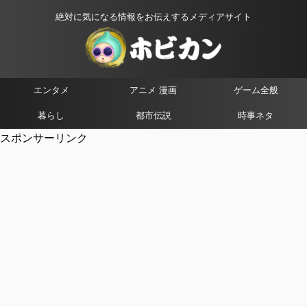
絶対に気になる情報をお伝えするメディアサイト
エンタメ
アニメ 漫画
ゲーム全般
暮らし
都市伝説
時事ネタ
スポンサーリンク