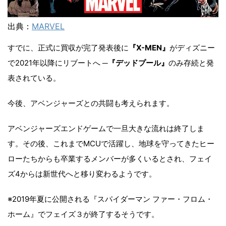
出典：
MARVEL
すでに、正式に買収が完了発表後に
『X-MEN』
がディズニー
で2021年以降にリブートへ ─
『デッドプール』
のみ存続と発
表されている。
今後、アベンジャーズとの共闘も考えられます。
アベンジャーズエンドゲームで一旦大きな流れは終了しま
す。その後、これまでMCUで活躍し、地球を守ってきたヒー
ローたちからも卒業するメンバーが多くいるとされ、フェイ
ズ4からは新世代へと移り変わるようです。
※2019年夏に公開される『スパイダーマン ファー・フロム・
ホーム』でフェイズ３が終了するそうです。