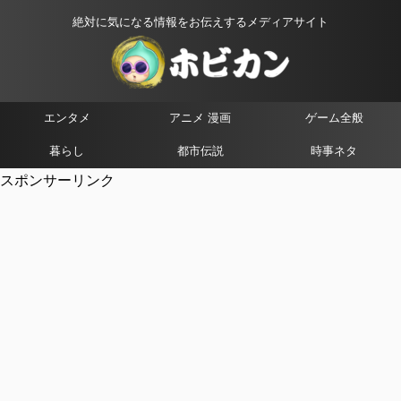
絶対に気になる情報をお伝えするメディアサイト
エンタメ
アニメ 漫画
ゲーム全般
暮らし
都市伝説
時事ネタ
スポンサーリンク