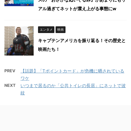
アル過ぎてネットが震え上がる事態にw
エンタメ
映画
キャプテンアメリカを振り返る！その歴史と
映画たち！
PREV
【話題】「Tポイントカード」が危機に晒されている
ワケ
NEXT
いつまで居るのか「公共トイレの長居」にネットで波
紋