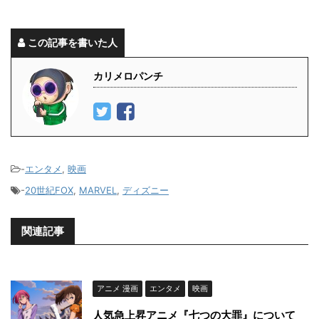
この記事を書いた人
カリメロパンチ
-
エンタメ
,
映画
-
20世紀FOX
,
MARVEL
,
ディズニー
関連記事
アニメ 漫画
エンタメ
映画
人気急上昇アニメ『七つの大罪』について