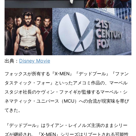
出典：
Disney Movie
フォックスが所有する『X-MEN』『デッドプール』『ファン
タスティック・フォー』といったアメコミ作品の、マーベル
スタジオ社長のケヴィン・ファイギが監修するマーベル・シ
ネマティック・ユニバース（MCU）への合流が現実味を帯び
てきた。
『デッドプール』はライアン・レイノルズ主演のままシリー
ズが継続され、『X-MEN』シリーズはリブートされる可能性