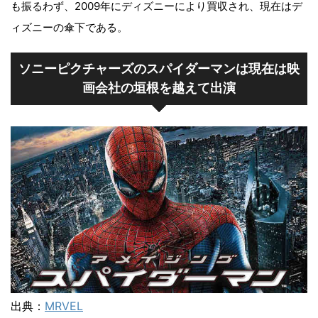
も振るわず、2009年にディズニーにより買収され、現在はデ
ィズニーの傘下である。
ソニーピクチャーズのスパイダーマンは現在は映
画会社の垣根を越えて出演
出典：
MRVEL