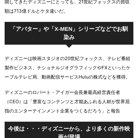
開してきたディズニーにとっても、21世紀フォックスの買収
額は713億ドルとケタ違いだ。
「アバター」や「X-MEN」シリーズなどでお馴
染み
ディズニーは映画スタジオの20世紀フォックス、テレビ番組
製作ビジネス、ナショナルジオグラフィックやFXといったケ
ーブルテレビ局、動画配信サービスHuluの株式などを獲得。
ディズニーのロバート・アイガー会長兼最高経営責任者
（CEO）は「豊富なコンテンツと才能あふれる人材が世界屈
指のエンターテインメント企業をつくるだろう」と報告
今後は・・・ディズニーから、より多くの新作映
画が登場