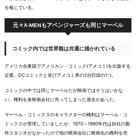
を報じている。
元々X-MENもアベンジャーズも同じマーベル
コミック内では世界観は共通に描かれている
アメリカ合衆国でアメリカン・コミック(アメコミ)を出版する
企業。DCコミックと並びアメコミ界の2台巨頭の1つ。
コミックの中では同じマーベルだが映画ではそうはいかな
い、権利を各映画会社に売ってしまった過去があった。
マーベル・コミックスのキャラクターの権利はマーベル・コ
ミックスが管理していましたが、1970～1990年代は自社の製
作スタジオがなかったので他の映画会社に映画化の権利を売