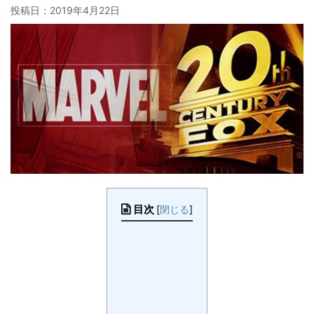
投稿日：
2019年4月22日
目次
[
閉じる
]