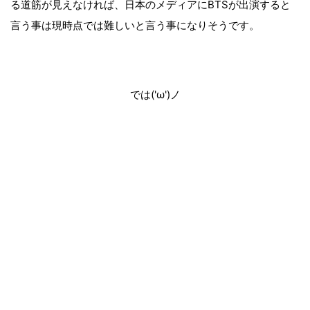
る道筋が見えなければ、日本のメディアにBTSが出演すると
言う事は現時点では難しいと言う事になりそうです。
では('ω')ノ