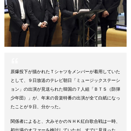
原爆投下が描かれたＴシャツをメンバーが着用していた
として、９日放送のテレビ朝日「ミュージックステーシ
ョン」の出演が見送られた韓国の７人組「ＢＴＳ（防弾
少年団）」が、年末の音楽特番の出演が全て白紙になっ
たことが９日、分かった。
関係者によると、大みそかのＮＨＫ紅白歌合戦は一時、
初出場のオファーを検討していたが、すでに見送った。