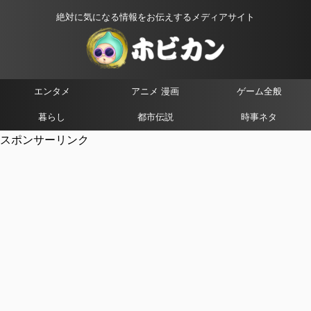
絶対に気になる情報をお伝えするメディアサイト
エンタメ
アニメ 漫画
ゲーム全般
暮らし
都市伝説
時事ネタ
スポンサーリンク