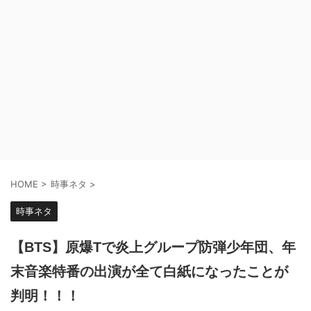
HOME
>
時事ネタ
>
時事ネタ
【BTS】原爆Tで炎上グループ防弾少年団、年
末音楽特番の出演が全て白紙になったことが
判明！！！