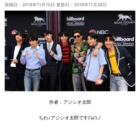
投稿日：2018年11月10日 更新日：
2018年11月28日
作者：アジシオ太郎
ちわ♪アジシオ太郎です('ω')ノ