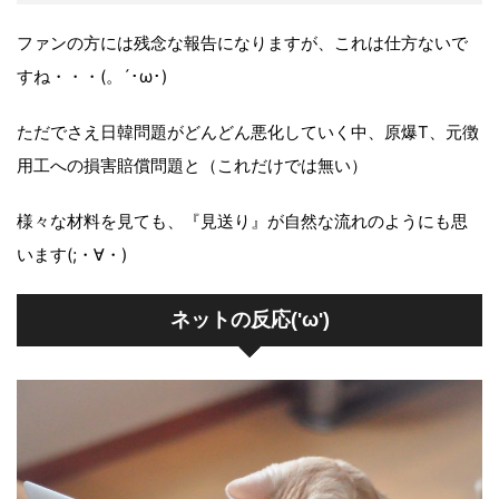
ファンの方には残念な報告になりますが、これは仕方ないで
すね・・・(。´･ω･)
ただでさえ日韓問題がどんどん悪化していく中、原爆T、元徴
用工への損害賠償問題と（これだけでは無い）
様々な材料を見ても、『見送り』が自然な流れのようにも思
います(;・∀・)
ネットの反応('ω')