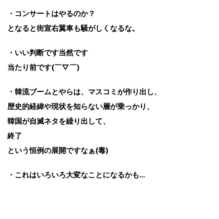
・コンサートはやるのか？
となると街宣右翼車も騒がしくなるな。
・いい判断です当然です
当たり前です(￣▽￣)ゞ
・韓流ブームとやらは、マスコミが作り出し、
歴史的経緯や現状を知らない層が乗っかり、
韓国が自滅ネタを繰り出して、
終了
という恒例の展開ですなぁ(毒)
・これはいろいろ大変なことになるかも…