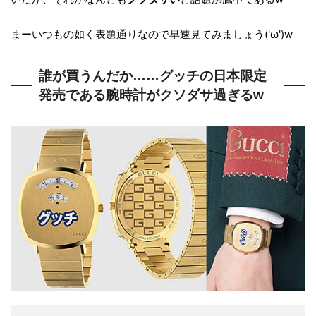
まーいつもの如く表題通りなので早速見てみましょう('ω')w
誰が買うんだか……グッチの日本限定
発売である腕時計がクソダサ過ぎるw