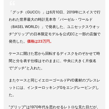
「グッチ（GUCCI）」は6月10日、2019年にスイスで行
われた世界最大の時計見本市「バーゼル・ワールド
（BASEL WORLD）」で発表した、ユニセックスウオッ
チ“グリップ”の日本限定モデルを公式ECと一部の店舗で
発売した。
価格は23万円。
ケースに開けた窓から回転するディスクをのぞかせて時
間と分を表す仕様はそのままに、中央に大きく片仮名
で“グッチ”と入れた。
またケースと同じイエローゴールドPVD素材のブレスレ
ットには、インターロッキングGをエングレービングし
た。
“グリップ”は1970年代を思わせるレトロな見た目だが、