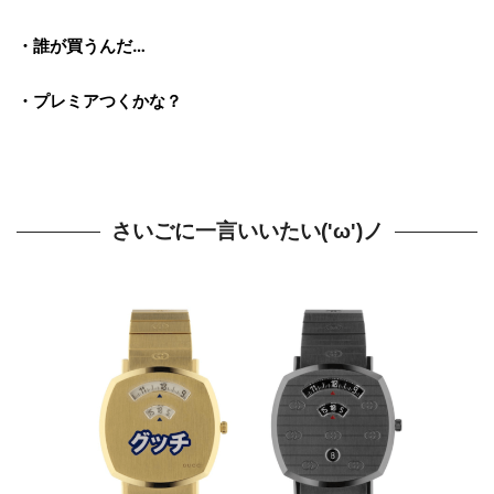
・誰が買うんだ…
・プレミアつくかな？
さいごに一言いいたい('ω')ノ