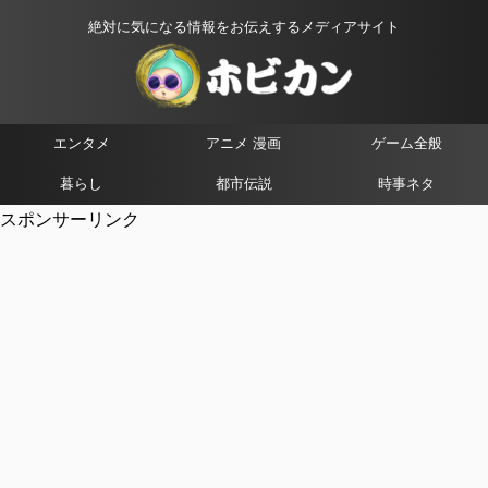
絶対に気になる情報をお伝えするメディアサイト
エンタメ
アニメ 漫画
ゲーム全般
暮らし
都市伝説
時事ネタ
スポンサーリンク