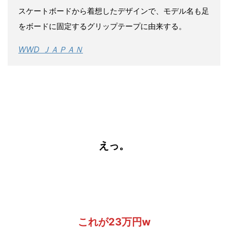
スケートボードから着想したデザインで、モデル名も足
をボードに固定するグリップテープに由来する。
WWD ＪＡＰＡＮ
えっ。
これが
23万円w