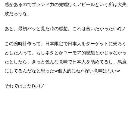
感があるのでブランド力の先端行くアピールという所は大失
敗だろうな。
あと、最初パッと見た時の感想。これは言いたかった('ω')ノ
この腕時計作って、日本限定で日本人をターゲットに売ろう
とした人って、もしネタとかユーモア的思想とかじゃなかっ
たとしたら、きっと色んな意味で日本人を舐めてるし、馬鹿
にしてるんだなと思ったw個人的にね←深い意味はないw
それではまた('ω')ノ