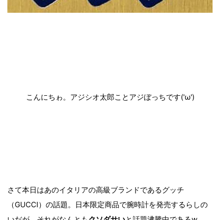
こんにちゎ。アジシオ太郎ことアジぼっちです('ω')
さて本日はあのイタリアの高級ブランドであるグッチ
（GUCCI）の話題。日本限定商品で腕時計を発売するらしの
いだが、それがなんとも
クソダサい
と話題沸騰中であるw