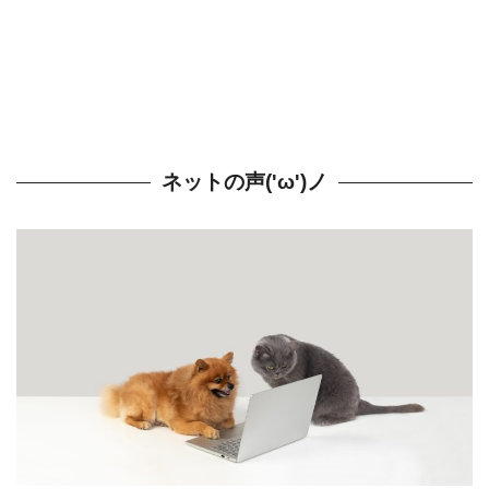
ネットの声('ω')ノ