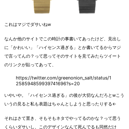
これはマジでダサいねw
なんか他のサイトでこの時計の事書いてあったけど、見出し
に「かわいい」「ハイセンス過ぎる」とか書いてるからマジ
で言ってんの？って思ってそのサイトを見てみたらツイート
のリンクが貼ってあって、
https://twitter.com/greenonion_salt/status/1
258594859939741696?s=20
いやいや。「ハイセンス過ぎる」の後が大切なんだろとwこう
いうの見ると私も表題はちゃんとしようと思ったりする←
それはさて置き、そもそもネタでやってるのかな？って思う
くらいダサいし、このデザインなんて死んでるも同然だけ