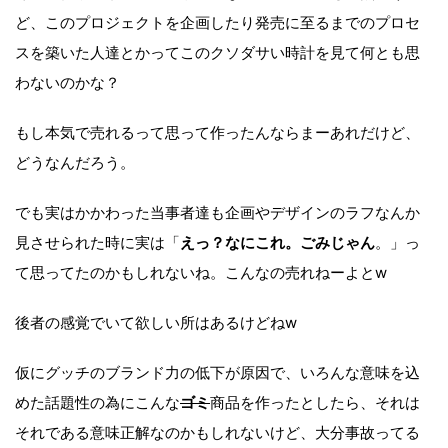
ど、このプロジェクトを企画したり発売に至るまでのプロセ
スを築いた人達とかってこのクソダサい時計を見て何とも思
わないのかな？
もし本気で売れるって思って作ったんならまーあれだけど、
どうなんだろう。
でも実はかかわった当事者達も企画やデザインのラフなんか
見させられた時に実は「
えっ？なにこれ。ごみじゃん
。」っ
て思ってたのかもしれないね。こんなの売れねーよとw
後者の感覚でいて欲しい所はあるけどねw
仮にグッチのブランド力の低下が原因で、いろんな意味を込
めた話題性の為にこんな
ゴミ
商品を作ったとしたら、それは
それである意味正解なのかもしれないけど、大分事故ってる