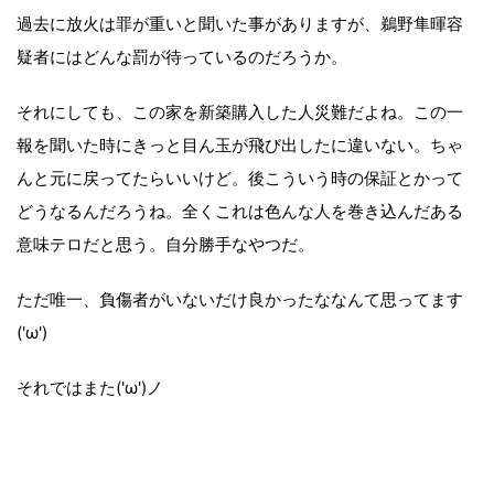
過去に放火は罪が重いと聞いた事がありますが、鵜野隼暉容
疑者にはどんな罰が待っているのだろうか。
それにしても、この家を新築購入した人災難だよね。この一
報を聞いた時にきっと目ん玉が飛び出したに違いない。ちゃ
んと元に戻ってたらいいけど。後こういう時の保証とかって
どうなるんだろうね。全くこれは色んな人を巻き込んだある
意味テロだと思う。自分勝手なやつだ。
ただ唯一、負傷者がいないだけ良かったななんて思ってます
('ω')
それではまた('ω')ノ