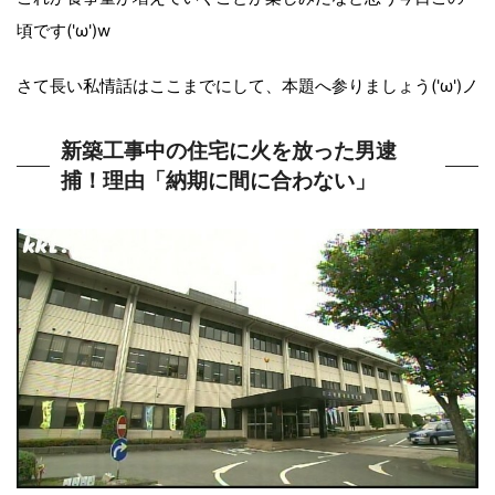
頃です('ω')w
さて長い私情話はここまでにして、本題へ参りましょう('ω')ノ
新築工事中の住宅に火を放った男逮
捕！理由「納期に間に合わない」