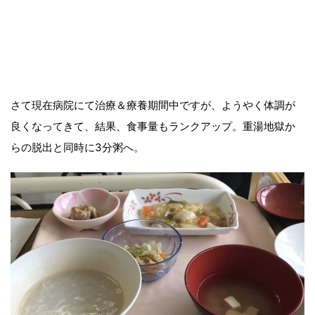
さて現在病院にて治療＆療養期間中ですが、ようやく体調が
良くなってきて、結果、食事量もランクアップ。重湯地獄か
らの脱出と同時に3分粥へ。