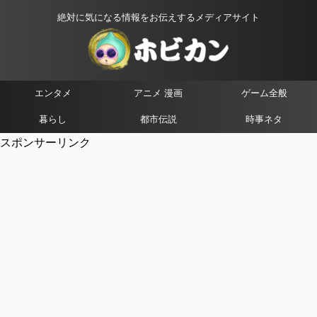
絶対に気になる情報をお伝えするメディアサイト
エンタメ
アニメ 漫画
ゲーム全般
暮らし
都市伝説
時事ネタ
スポンサーリンク