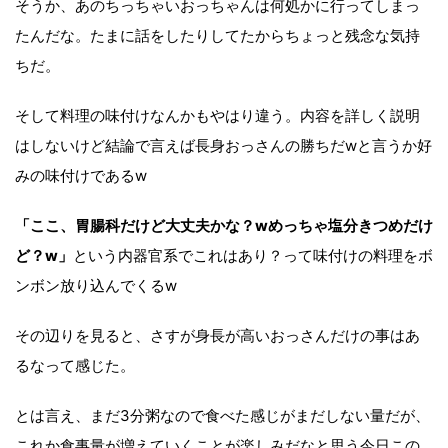
そうか、あのちっちゃいおっちゃんは何処かに行ってしまっ
たんだな。たまに話をしたりしてたからちょっと残念な気持
ちだ。
そして料理の味付けなんかもやはり違う。内容を詳しく説明
はしないけど結論で言えば長身おっさんの勝ちだwと言うか好
みの味付けであるw
「ここ、胃腸科だけど大丈夫かな？wめっちゃ塩分きつめだけ
ど？w」
という内器官系でこれはあり？って味付けの料理をボ
ンボン放り込んでくるw
その辺りを見ると、さすが身長が高いおっさんだけの事はあ
るなって感じた。
とは言え、まだ3分粥なので食べた感じがまだしない量だが、
これか食事量が増えていくことが楽しみだなと思う今日この