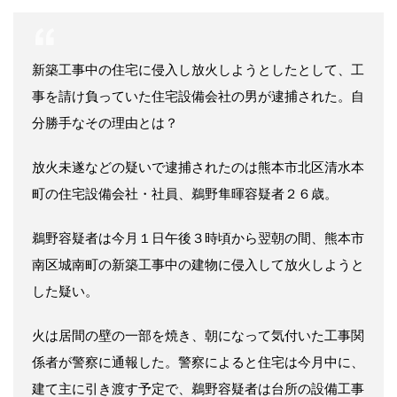
新築工事中の住宅に侵入し放火しようとしたとして、工
事を請け負っていた住宅設備会社の男が逮捕された。自
分勝手なその理由とは？
放火未遂などの疑いで逮捕されたのは熊本市北区清水本
町の住宅設備会社・社員、鵜野隼暉容疑者２６歳。
鵜野容疑者は今月１日午後３時頃から翌朝の間、熊本市
南区城南町の新築工事中の建物に侵入して放火しようと
した疑い。
火は居間の壁の一部を焼き、朝になって気付いた工事関
係者が警察に通報した。警察によると住宅は今月中に、
建て主に引き渡す予定で、鵜野容疑者は台所の設備工事