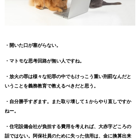
・開いた口が塞がらない。
・マトモな思考回路が無い人ですね。
・放火の罪は様々な犯罪の中でもけっこう重い刑罰なんだと
いうことを義務教育で教えるべきだと思う。
・自分勝手すぎます。また取り壊して１からやり直しですか
ねー。
・住宅設備会社が負担する費用を考えれば、大赤字どころの
話ではない。阿保社員のために失った信用は、金に換算出来