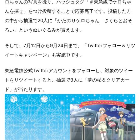
ロちゃんの写真を撮り、ハッシュタグ「＃東急線でケロちゃ
んを探せ」をつけ投稿することで応募完了です。投稿した方
の中から抽選で20人に「かたのりケロちゃん さくらとおそ
ろい」というぬいぐるみが貰えます。
そして、7月12日から9月24日まで、「Twitterフォロー＆リツ
イートキャンペーン」も実施中です。
東急電鉄公式Twitterアカウントをフォローし、対象のツイー
トをリツイートすると、抽選で3人に「夢の杖＆クリアカー
ド」が当たります。