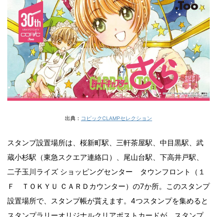
出典：
コピックCLAMPセレクション
スタンプ設置場所は、桜新町駅、三軒茶屋駅、中目黒駅、武
蔵小杉駅（東急スクエア連絡口）、尾山台駅、下高井戸駅、
二子玉川ライズ ショッピングセンター タウンフロント（１
Ｆ ＴＯＫＹＵ ＣＡＲＤカウンター）の7か所。このスタンプ
設置場所で、スタンプ帳が貰えます。4つスタンプを集めると
スタンプラリーオリジナルクリアポストカードが、スタンプ