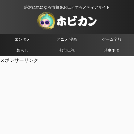
絶対に気になる情報をお伝えするメディアサイト
エンタメ
アニメ 漫画
ゲーム全般
暮らし
都市伝説
時事ネタ
スポンサーリンク