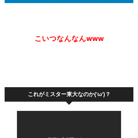
こいつなんなんwww
これがミスター東大なのか('ω')？