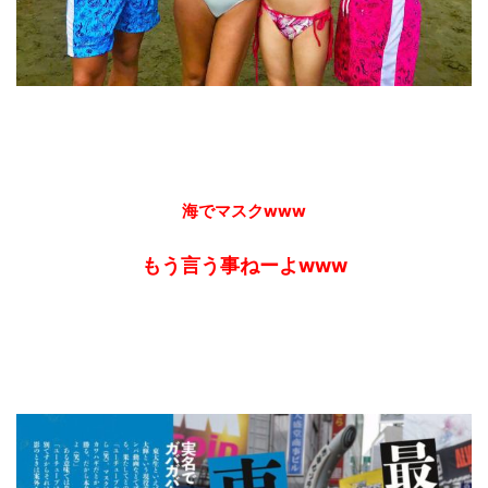
海でマスクwww
もう言う事ねーよwww