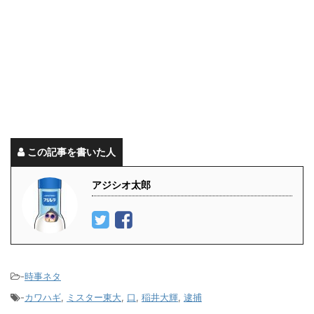
この記事を書いた人
アジシオ太郎
-
時事ネタ
-
カワハギ
,
ミスター東大
,
口
,
稲井大輝
,
逮捕