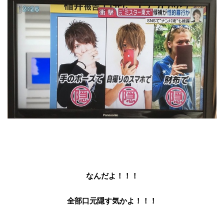
なんだよ！！！
全部口元隠す気かよ！！！