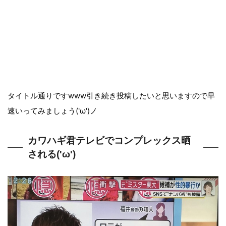
タイトル通りですwww引き続き投稿したいと思いますので早
速いってみましょう('ω')ノ
カワハギ君テレビでコンプレックス晒
される('ω')