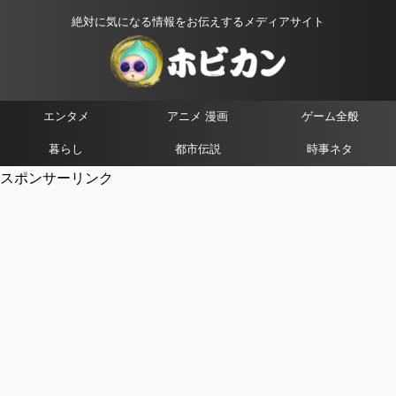
絶対に気になる情報をお伝えするメディアサイト
エンタメ
アニメ 漫画
ゲーム全般
暮らし
都市伝説
時事ネタ
スポンサーリンク