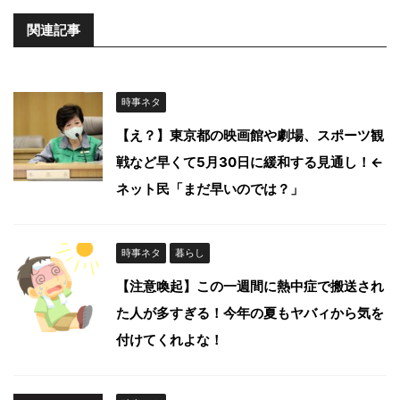
関連記事
時事ネタ
【え？】東京都の映画館や劇場、スポーツ観
戦など早くて5月30日に緩和する見通し！←
ネット民「まだ早いのでは？」
時事ネタ
暮らし
【注意喚起】この一週間に熱中症で搬送され
た人が多すぎる！今年の夏もヤバィから気を
付けてくれよな！