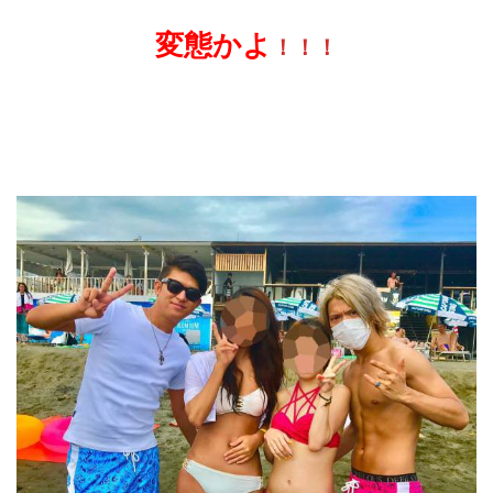
変態かよ
！！！