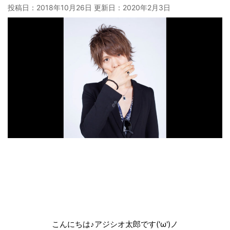
投稿日：2018年10月26日 更新日：
2020年2月3日
こんにちは♪アジシオ太郎です('ω')ノ