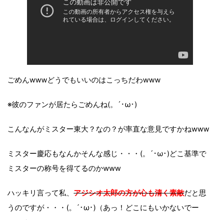
ごめんwwwどうでもいいのはこっちだわwww
※彼のファンが居たらごめんね(。´･ω･)
こんなんがミスター東大？なの？が率直な意見ですかねwww
ミスター慶応もなんかそんな感じ・・・(。´･ω･)どこ基準で
ミスターの称号を得てるのかwww
ハッキリ言って私、
アジシオ太郎の方が心も清く素敵
だと思
うのですが・・・(。´･ω･)（あっ！どこにもいかないでー