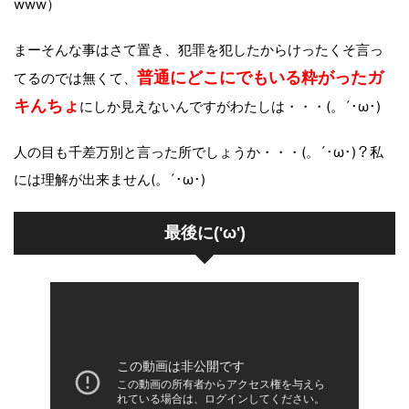
www）
まーそんな事はさて置き、犯罪を犯したからけったくそ言っ
普通にどこにでもいる粋がったガ
てるのでは無くて、
キんちょ
にしか見えないんですがわたしは・・・(。´･ω･)
人の目も千差万別と言った所でしょうか・・・(。´･ω･)？私
には理解が出来ません(。´･ω･)
最後に('ω')