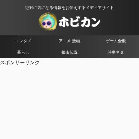
絶対に気になる情報をお伝えするメディアサイト
エンタメ
アニメ 漫画
ゲーム全般
暮らし
都市伝説
時事ネタ
スポンサーリンク