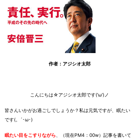
作者：アジシオ太郎
こんにちは☆アジシオ太郎です('ω')ノ
皆さんいかがお過ごしでしょうか？私は元気ですが、眠たい
です(。´･ω･)
眠たい目をこすりながら
、（現在PM4：00w）記事を書いて