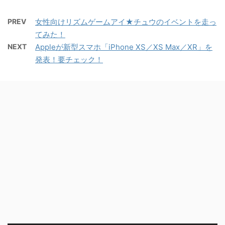
PREV
女性向けリズムゲームアイ★チュウのイベントを走っ
てみた！
NEXT
Appleが新型スマホ「iPhone XS／XS Max／XR」を
発表！要チェック！