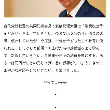
自民党総裁選の共同記者会見で安倍総理大臣は「消費税は予
定どおり引き上げていきたい。今までは５分の４が借金の返
済に使われていたが、今度は、半分が子どもたちの教育に使
われる。しっかりと前回３％上げた時の反動減をよく学ん
で、対応していきたい。自動車や住宅の消費を喚起する、あ
るいは商店街などの売り上げに悪い影響がないよう、きめこ
まやかな対応をしていきたい」と述べました。
だってよwww
・
・