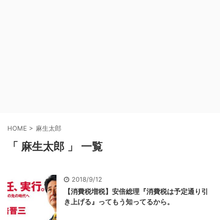
HOME
>
麻生太郎
「 麻生太郎 」 一覧
2018/9/12
【消費税増税】安倍総理『消費税は予定通り引
き上げる』ってもう知ってるから。