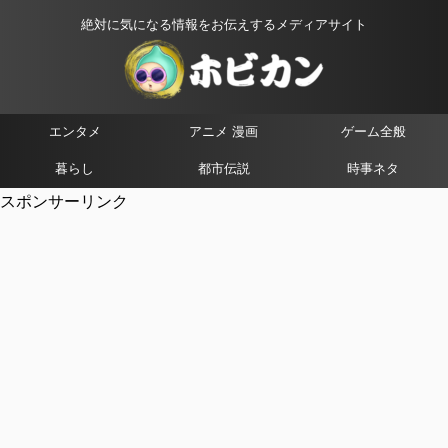
絶対に気になる情報をお伝えするメディアサイト
エンタメ
アニメ 漫画
ゲーム全般
暮らし
都市伝説
時事ネタ
スポンサーリンク