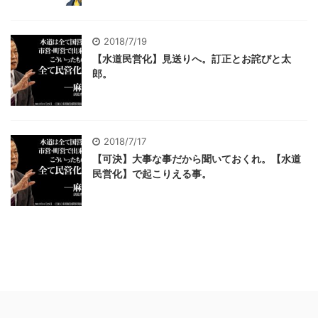
2018/7/19
【水道民営化】見送りへ。訂正とお詫びと太
郎。
2018/7/17
【可決】大事な事だから聞いておくれ。【水道
民営化】で起こりえる事。