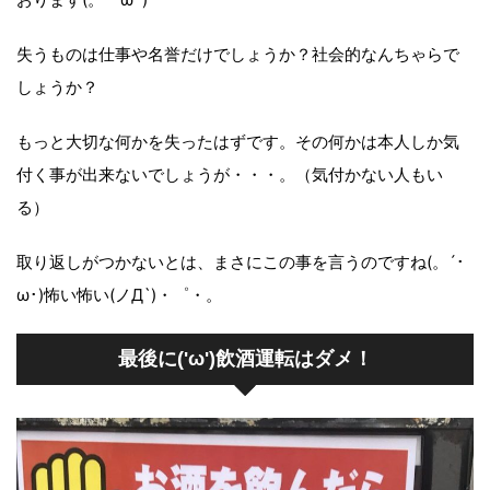
失うものは仕事や名誉だけでしょうか？社会的なんちゃらで
しょうか？
もっと大切な何かを失ったはずです。その何かは本人しか気
付く事が出来ないでしょうが・・・。（気付かない人もい
る）
取り返しがつかないとは、まさにこの事を言うのですね(。´･
ω･)怖い怖い(ノД`)・゜・。
最後に('ω')飲酒運転はダメ！