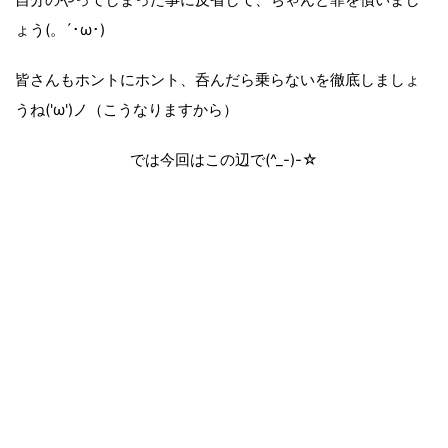
ょう(。´･ω･)
皆さんもホントにホント、呑んだら乗らないを徹底しましょ
うね('ω')ノ（こうなりますから）
では今回はこの辺で(^_-)-☆