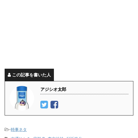
この記事を書いた人
アジシオ太郎
-
時事ネタ