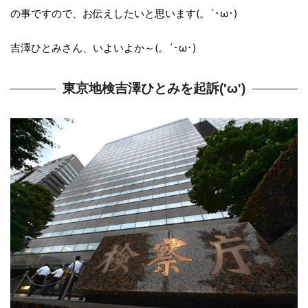
の事ですので、お伝えしたいと思います(。´･ω･)
吉澤ひとみさん、いよいよか～(。´･ω･)
東京地検吉澤ひとみを起訴('ω')