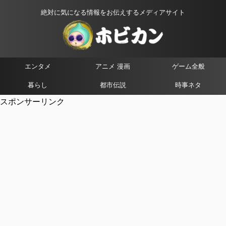
絶対に気になる情報をお伝えするメディアサイト
エンタメ
アニメ 漫画
ゲーム全般
暮らし
都市伝説
時事ネタ
スポンサーリンク