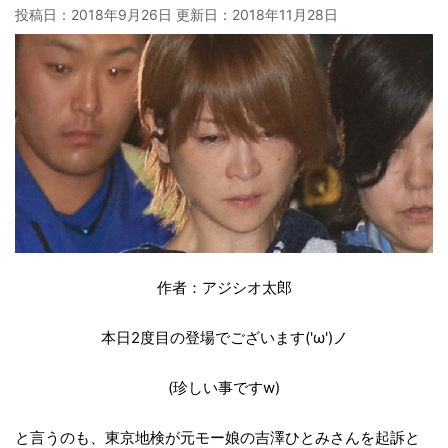
投稿日：2018年9月26日 更新日：
2018年11月28日
作者：アジシオ太郎
本日2度目の登場でございます('ω')ノ
(珍しい事ですw)
と言うのも、東京地検が元モー娘の吉澤ひとみさんを起訴と