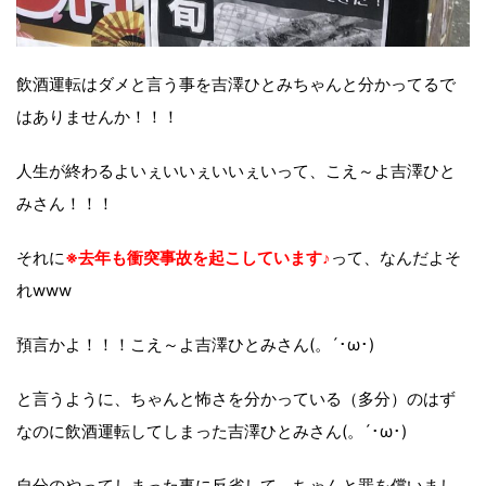
飲酒運転はダメと言う事を吉澤ひとみちゃんと分かってるで
はありませんか！！！
人生が終わるよいぇいいぇいいぇいって、こえ～よ吉澤ひと
みさん！！！
それに
※去年も衝突事故を起こしています♪
って、なんだよそ
れwww
預言かよ！！！こえ～よ吉澤ひとみさん(。´･ω･)
と言うように、ちゃんと怖さを分かっている（多分）のはず
なのに飲酒運転してしまった吉澤ひとみさん(。´･ω･)
自分のやってしまった事に反省して、ちゃんと罪を償いまし