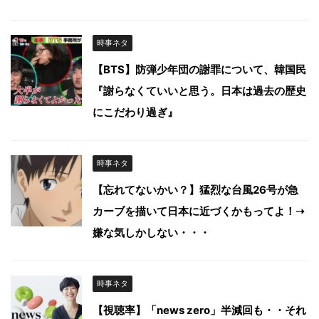
時事ネタ
【BTS】防弾少年団の謝罪について、韓国民
『謝らなくていいと思う。日本は過去の歴史
にこだわり過ぎ』
時事ネタ
【忘れてないかい？】猛烈な台風26号が急
カーブを描いて日本に近づくかもってよ！➝
嫌な気しかしない・・・
時事ネタ
【視聴率】「news zero」半減回も・・それ