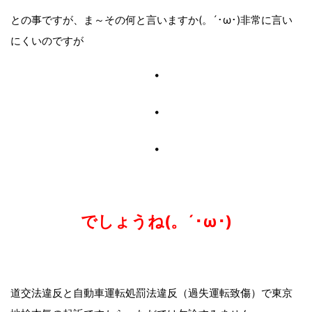
との事ですが、ま～その何と言いますか(。´･ω･)非常に言い
にくいのですが
・
・
・
でしょうね(。´･ω･)
道交法違反と自動車運転処罰法違反（過失運転致傷）で東京