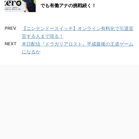
でも有働アナの挑戦続く！
PREV
【ニンテンドースイッチ】オンライン有料化で引退宣
言する人まで現る！
NEXT
本日配信『ドラガリアロスト』平成最後の王道ゲーム
になるか