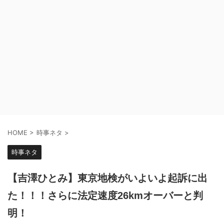
HOME
>
時事ネタ
>
時事ネタ
【吉澤ひとみ】東京地検がいよいよ起訴に出
た！！！さらに法定速度26kmオーバーと判
明！