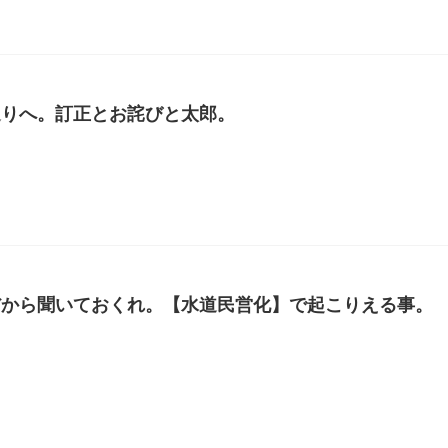
送りへ。訂正とお詫びと太郎。
だから聞いておくれ。【水道民営化】で起こりえる事。