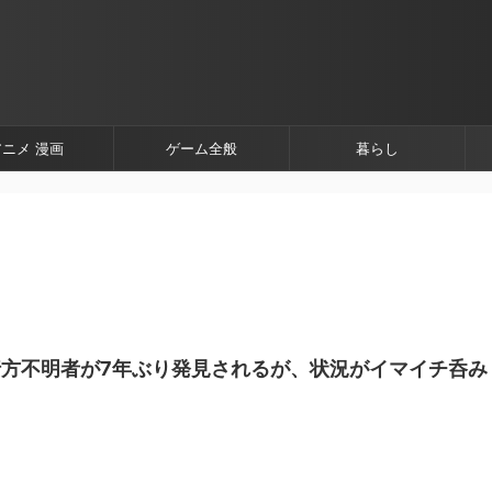
アニメ 漫画
ゲーム全般
暮らし
方不明者が7年ぶり発見されるが、状況がイマイチ呑み