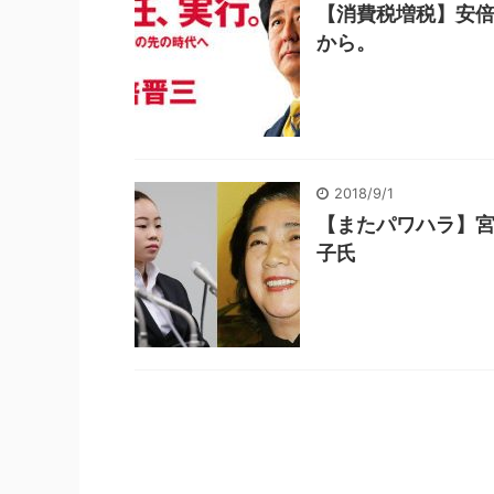
【消費税増税】安
から。
2018/9/1
【またパワハラ】宮
子氏