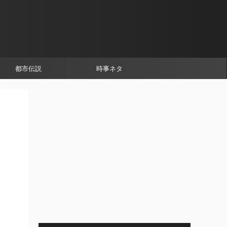
都市伝説
時事ネタ