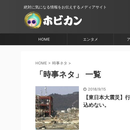
絶対に気になる情報をお伝えするメディアサイト
HOME
エンタメ
HOME
>
時事ネタ
>
「時事ネタ」 一覧
2018/9/15
【東日本大震災】行
込めない。