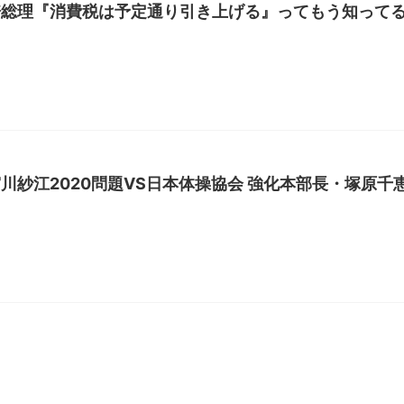
倍総理『消費税は予定通り引き上げる』ってもう知って
川紗江2020問題VS日本体操協会 強化本部長・塚原千