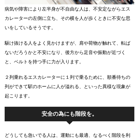
病気や障害により左半身が不自由な人は、不安定ながらエス
カレーターの左側に立ち、その横を人が歩くときに不安な思
いをしているそうです。
駆け抜ける人をよく見かけますが、肩や荷物が触れて、転ば
ないだろうかと不安になり、後方から足音や振動が近づく
と、ベルトを持つ手に力が入ります。
２列乗れるエスカレーターに１列で乗るために、順番待ちの
列ができて駅のホームに人が溢れる、といった異様な現象が
起こります。
安全の為にも階段を。
どうしても急いでる人は、運動にも最適、なるべく階段を利