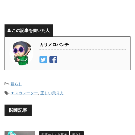
この記事を書いた人
カリメロパンチ
-
暮らし
-
エスカレーター
,
正しい乗り方
関連記事
デザート / お菓子
暮らし