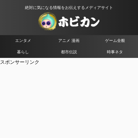
絶対に気になる情報をお伝えするメディアサイト
エンタメ
アニメ 漫画
ゲーム全般
暮らし
都市伝説
時事ネタ
スポンサーリンク