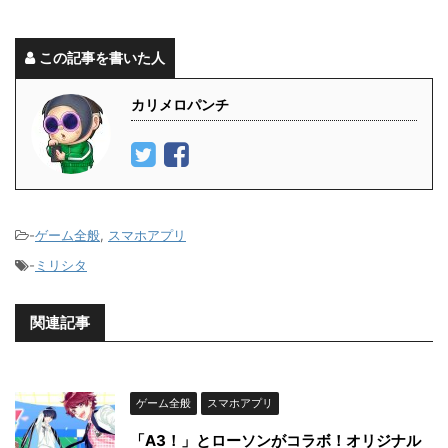
この記事を書いた人
カリメロパンチ
-
ゲーム全般
,
スマホアプリ
-
ミリシタ
関連記事
ゲーム全般
スマホアプリ
「A3！」とローソンがコラボ！オリジナル