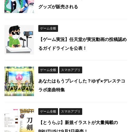
グッズが販売される
ゲーム全般
【ゲーム実況】任天堂が実況動画の投稿認め
るガイドラインを公表！
ゲーム全般
スマホアプリ
あなたはもうプレイした？ゆず×デレステコ
ラボ楽曲特集
ゲーム全般
スマホアプリ
【とうらぶ】新規イラストが大量掲載の
BRUTUSは9月1日発売！