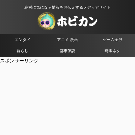
絶対に気になる情報をお伝えするメディアサイト
エンタメ
アニメ 漫画
ゲーム全般
暮らし
都市伝説
時事ネタ
スポンサーリンク