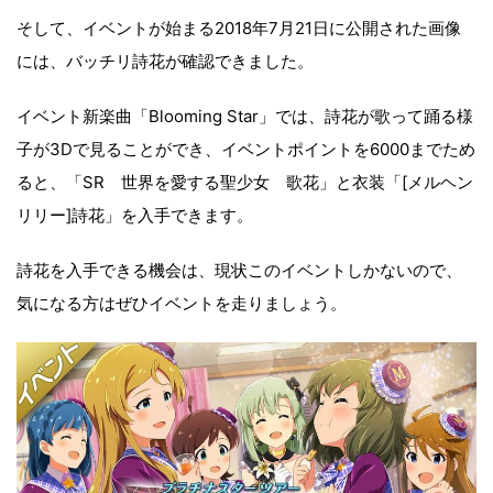
そして、イベントが始まる2018年7月21日に公開された画像
には、バッチリ詩花が確認できました。
イベント新楽曲「Blooming Star」では、詩花が歌って踊る様
子が3Dで見ることができ、イベントポイントを6000までため
ると、「SR 世界を愛する聖少女 歌花」と衣装「[メルヘン
リリー]詩花」を入手できます。
詩花を入手できる機会は、現状このイベントしかないので、
気になる方はぜひイベントを走りましょう。